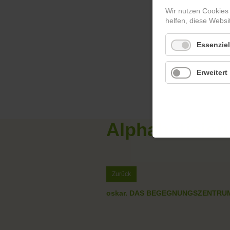
Wir nutzen Cookies
helfen, diese Websi
Essenziel
Erweitert
Alphabetisie
Zurück
oskar. DAS BEGEGNUNGSZENTRU