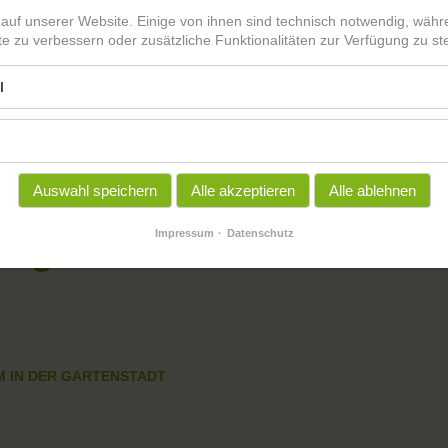
 auf unserer Website. Einige von ihnen sind technisch notwendig, wäh
te zu verbessern oder zusätzliche Funktionalitäten zur Verfügung zu ste
l
Auswahl speichern
Alle akzeptieren
Alle ablehnen
Impressum
Datenschutz
rungskurs
M IN DER GARTENSTADT