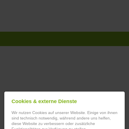
Navigation
überspringen
Cookies & externe Dienste
Wir nutzen Cookies auf unserer Website. Einige von ihnen
sind technisch notwendig, während andere uns helfen,
diese Website zu verbessern oder zusätzliche