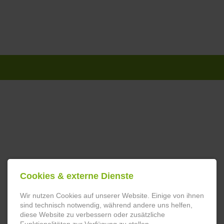
Navigation
überspringen
Cookies & externe Dienste
Wir nutzen Cookies auf unserer Website. Einige von ihnen
sind technisch notwendig, während andere uns helfen,
diese Website zu verbessern oder zusätzliche