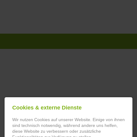
Navigation
überspringen
Cookies & externe Dienste
Wir nutzen Cookies auf unserer Website. Einige von ihnen
sind technisch notwendig, während andere uns helfen,
diese Website zu verbessern oder zusätzliche