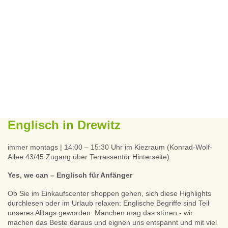
Englisch in Drewitz
immer montags | 14:00 – 15:30 Uhr im Kiezraum (Konrad-Wolf-
Allee 43/45 Zugang über Terrassentür Hinterseite)
Yes, we can – Englisch für Anfänger
Ob Sie im Einkaufscenter shoppen gehen, sich diese Highlights
durchlesen oder im Urlaub relaxen: Englische Begriffe sind Teil
unseres Alltags geworden. Manchen mag das stören - wir
machen das Beste daraus und eignen uns entspannt und mit viel