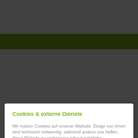
Navigation
überspringen
Cookies & externe Dienste
Wir nutzen Cookies auf unserer Website. Einige von ihnen
sind technisch notwendig, während andere uns helfen,
diese Website zu verbessern oder zusätzliche