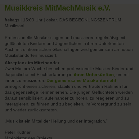
Musikkreis MitMachMusik e.V.
freitags | 15:00 Uhr | oskar. DAS BEGEGNUNGSZENTRUM
Musiksaal
Professionelle Musiker singen und musizieren regelmäßig mit
geflüchteten Kindern und Jugendlichen in ihren Unterkünften.
Auch mit einheimischen Gleichaltrigen wird gemeinsam an neuen
Musikstandorten musiziert.
Akzeptanz im Miteinander
Zwei Mal pro Woche besuchen professionelle Musiker Kinder und
Jugendliche mit Fluchterfahrung in
ihren Unterkünften
, um mit
ihnen zu musizieren.
Der gemeinsame Musikunterricht
ermöglicht einen sicheren, stabilen und vertrauten Rahmen für
das gegenseitige Kennenlernen. Die jungen Geflüchteten werden
darauf sensibilisiert, aufeinander zu hören, zu reagieren und zu
interagieren, zu führen und zu begleiten, im Vordergrund zu sein
und wieder zurückzutreten.
„Musik ist ein Mittel der Heilung und der Integration.“
Peter Kuttner,
Mit-Initiator des Projekts