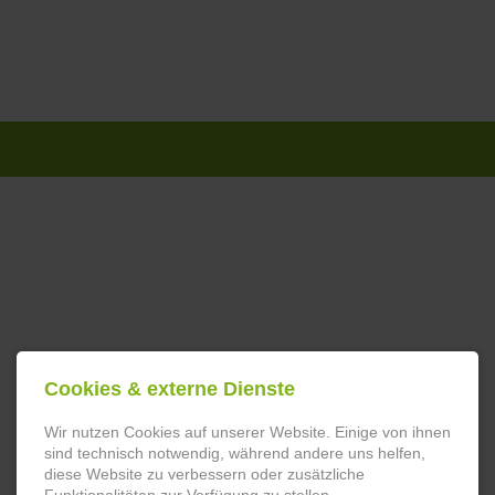
Navigation
überspringen
Cookies & externe Dienste
Wir nutzen Cookies auf unserer Website. Einige von ihnen
sind technisch notwendig, während andere uns helfen,
diese Website zu verbessern oder zusätzliche