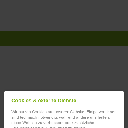
Navigation
überspringen
Cookies & externe Dienste
Wir nutzen Cookies auf unserer Website. Einige von ihnen
sind technisch notwendig, während andere uns helfen,
diese Website zu verbessern oder zusätzliche