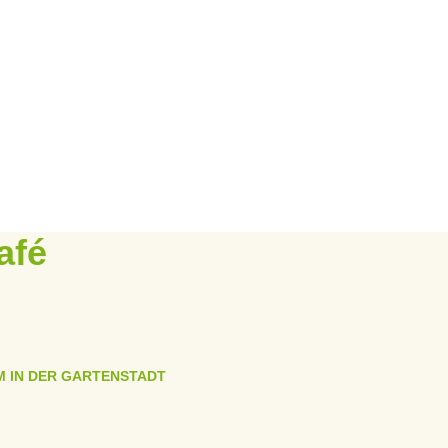
afé
M IN DER GARTENSTADT