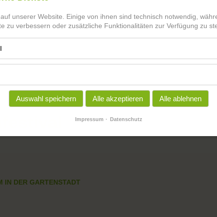
 auf unserer Website. Einige von ihnen sind technisch notwendig, wäh
te zu verbessern oder zusätzliche Funktionalitäten zur Verfügung zu ste
l
Auswahl speichern
Alle akzeptieren
Alle ablehnen
festival
Impressum
Datenschutz
M IN DER GARTENSTADT