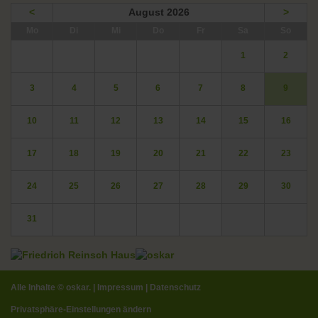
<
August 2026
>
ntag
enstag
ttwoch
nnerstag
eitag
mstag
nntag
Mo
Di
Mi
Do
Fr
Sa
So
1
2
3
4
5
6
7
8
9
10
11
12
13
14
15
16
17
18
19
20
21
22
23
24
25
26
27
28
29
30
31
Alle Inhalte ©
oskar.
|
Impressum
|
Datenschutz
Privatsphäre-Einstellungen ändern