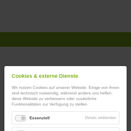
Navigation
überspringen
Cookies & externe Dienste
Wir nutzen Cookies auf unserer Website. Einige von ihnen
sind technisch notwendig, während andere uns helfen,
diese Website zu verbessern oder zusätzliche
Funktionalitäten zur Verfügung zu stellen.
Essenziell
Details einblenden