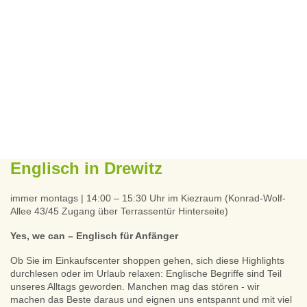
Englisch in Drewitz
immer montags | 14:00 – 15:30 Uhr im Kiezraum (Konrad-Wolf-
Allee 43/45 Zugang über Terrassentür Hinterseite)
Yes, we can – Englisch für Anfänger
Ob Sie im Einkaufscenter shoppen gehen, sich diese Highlights
durchlesen oder im Urlaub relaxen: Englische Begriffe sind Teil
unseres Alltags geworden. Manchen mag das stören - wir
machen das Beste daraus und eignen uns entspannt und mit viel