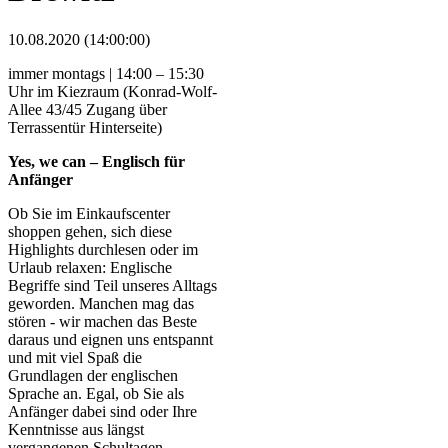
10.08.2020 (14:00:00)
immer montags | 14:00 – 15:30
Uhr im Kiezraum (Konrad-Wolf-
Allee 43/45 Zugang über
Terrassentür Hinterseite)
Yes, we can – Englisch für
Anfänger
Ob Sie im Einkaufscenter
shoppen gehen, sich diese
Highlights durchlesen oder im
Urlaub relaxen: Englische
Begriffe sind Teil unseres Alltags
geworden. Manchen mag das
stören - wir machen das Beste
daraus und eignen uns entspannt
und mit viel Spaß die
Grundlagen der englischen
Sprache an. Egal, ob Sie als
Anfänger dabei sind oder Ihre
Kenntnisse aus längst
vergangenen Schultagen