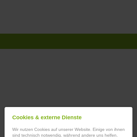
Navigation
überspringen
Cookies & externe Dienste
Wir nutzen Cookies auf unserer Website. Einige von ihnen
sind technisch notwendig, während andere uns helfen,