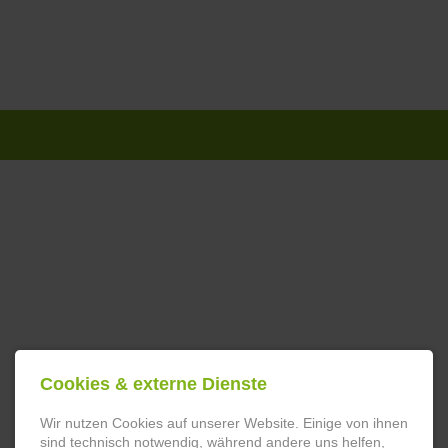
Navigation
überspringen
Cookies & externe Dienste
Wir nutzen Cookies auf unserer Website. Einige von ihnen
sind technisch notwendig, während andere uns helfen,