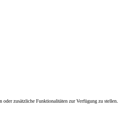
 oder zusätzliche Funktionalitäten zur Verfügung zu stellen.