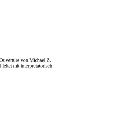
-Ouvertüre von Michael Z.
itet mit interpretatorisch