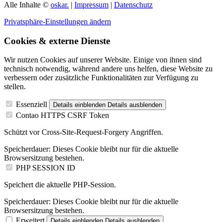
Alle Inhalte ©
oskar.
|
Impressum
|
Datenschutz
Privatsphäre-Einstellungen ändern
Cookies & externe Dienste
Wir nutzen Cookies auf unserer Website. Einige von ihnen sind
technisch notwendig, während andere uns helfen, diese Website zu
verbessern oder zusätzliche Funktionalitäten zur Verfügung zu
stellen.
Essenziell
Details einblenden
Details ausblenden
Contao HTTPS CSRF Token
Schützt vor Cross-Site-Request-Forgery Angriffen.
Speicherdauer:
Dieses Cookie bleibt nur für die aktuelle
Browsersitzung bestehen.
PHP SESSION ID
Speichert die aktuelle PHP-Session.
Speicherdauer:
Dieses Cookie bleibt nur für die aktuelle
Browsersitzung bestehen.
Erweitert
Details einblenden
Details ausblenden