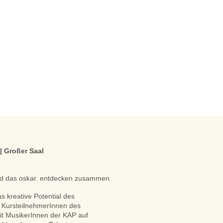
| Großer Saal
nd das oskar. entdecken zusammen
kreative Potential des
 KursteilnehmerInnen des
it MusikerInnen der KAP auf