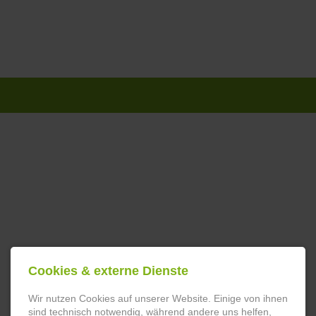
Navigation
überspringen
Cookies & externe Dienste
Wir nutzen Cookies auf unserer Website. Einige von ihnen
sind technisch notwendig, während andere uns helfen,