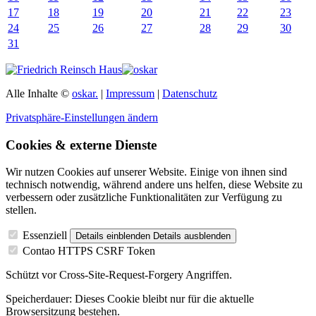
17
18
19
20
21
22
23
24
25
26
27
28
29
30
31
Alle Inhalte ©
oskar.
|
Impressum
|
Datenschutz
Privatsphäre-Einstellungen ändern
Cookies & externe Dienste
Wir nutzen Cookies auf unserer Website. Einige von ihnen sind
technisch notwendig, während andere uns helfen, diese Website zu
verbessern oder zusätzliche Funktionalitäten zur Verfügung zu
stellen.
Essenziell
Details einblenden
Details ausblenden
Contao HTTPS CSRF Token
Schützt vor Cross-Site-Request-Forgery Angriffen.
Speicherdauer:
Dieses Cookie bleibt nur für die aktuelle
Browsersitzung bestehen.