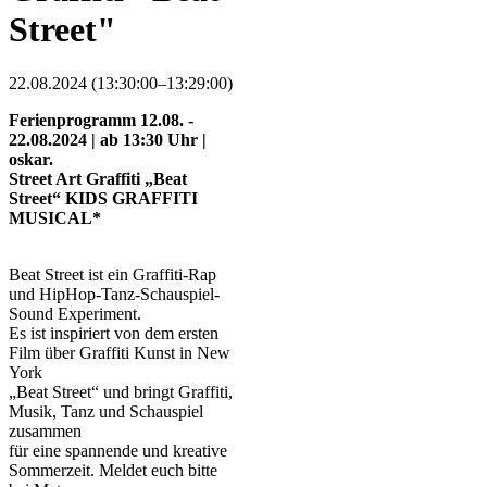
Street"
22.08.2024 (13:30:00–13:29:00)
Ferienprogramm 12.08. -
22.08.2024 | ab 13:30 Uhr |
oskar.
Street Art Graffiti „Beat
Street“ KIDS GRAFFITI
MUSICAL*
Beat Street ist ein Graffiti-Rap
und HipHop-Tanz-Schauspiel-
Sound Experiment.
Es ist inspiriert von dem ersten
Film über Graffiti Kunst in New
York
„Beat Street“ und bringt Graffiti,
Musik, Tanz und Schauspiel
zusammen
für eine spannende und kreative
Sommerzeit. Meldet euch bitte