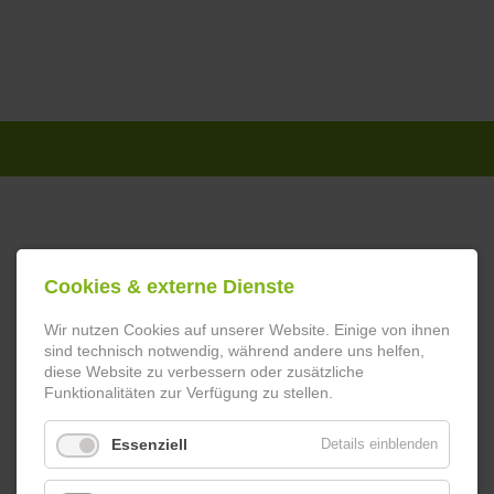
Navigation
überspringen
Cookies & externe Dienste
Wir nutzen Cookies auf unserer Website. Einige von ihnen
sind technisch notwendig, während andere uns helfen,
diese Website zu verbessern oder zusätzliche
Funktionalitäten zur Verfügung zu stellen.
Essenziell
Details einblenden