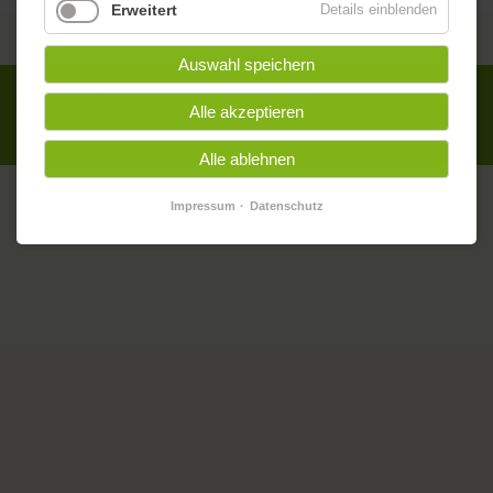
Erweitert
Details einblenden
Auswahl speichern
Alle Inhalte ©
oskar.
|
Impressum
|
Datenschutz
Alle akzeptieren
Privatsphäre-Einstellungen ändern
Alle ablehnen
Impressum
Datenschutz