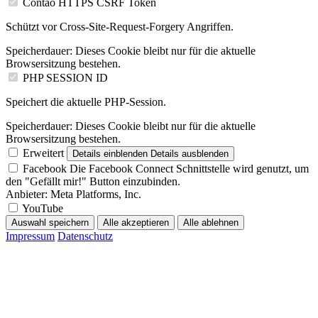
Contao HTTPS CSRF Token
Schützt vor Cross-Site-Request-Forgery Angriffen.
Speicherdauer:
Dieses Cookie bleibt nur für die aktuelle
Browsersitzung bestehen.
PHP SESSION ID
Speichert die aktuelle PHP-Session.
Speicherdauer:
Dieses Cookie bleibt nur für die aktuelle
Browsersitzung bestehen.
Erweitert
Details einblenden
Details ausblenden
Facebook
Die Facebook Connect Schnittstelle wird genutzt, um
den "Gefällt mir!" Button einzubinden.
Anbieter:
Meta Platforms, Inc.
YouTube
Auswahl speichern
Alle akzeptieren
Alle ablehnen
Impressum
Datenschutz