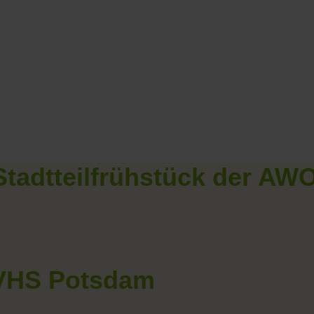
Stadtteilfrühstück der AW
 VHS Potsdam