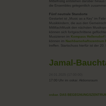
Mittelfristig entstehen darüber hinau
die Ensembles gelegentlich zusamme
Fünf neutrale Standorte
Gestartet ist „Music as a Key“ im Feb
Musikkindern, die aus den Gemeinsch
MitMachMusik den nächsten Musikspo
können sich fortgeschrittene geflüc
Musizieren im
Kompass Hellersdorf
können im
Nachbarschaftszentrum 
treffen. Startschuss hierfür ist der 20
Jamal-Baucht
24.01.2025 (17:00:00)
17:00 Uhr im oskar. Aktionsraum
oskar. DAS BEGEGNUNGSZENTRU