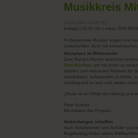
Musikkreis Mi
24.01.2025 (15:00:00)
freitags | 15:00 Uhr | oskar. DAS
Professionelle Musiker singen und mu
Unterkünften. Auch mit einheimischen
Akzeptanz im Miteinander
Zwei Mal pro Woche besuchen professi
Unterkünften
, um mit ihnen zu musiz
stabilen und vertrauten Rahmen für d
sensibilisiert, aufeinander zu hören, 
Vordergrund zu sein und wieder zurüc
„Musik ist ein Mittel der Heilung und d
Peter Kuttner,
Mit-Initiator des Projekts
Verbindungen schaffen
Auch Schülerinnen und Schüler aus 
Regelmäßig finden kleine MitMachMus