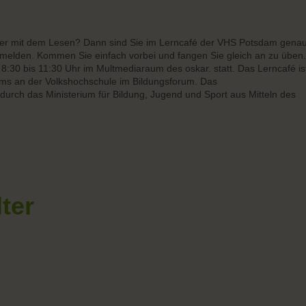
der mit dem Lesen? Dann sind Sie im Lerncafé der VHS Potsdam gena
anmelden. Kommen Sie einfach vorbei und fangen Sie gleich an zu üben.
 8:30 bis 11:30 Uhr im Multmediaraum des oskar. statt. Das Lerncafé is
ms an der Volkshochschule im Bildungsforum. Das
durch das Ministerium für Bildung, Jugend und Sport aus Mitteln des
lter