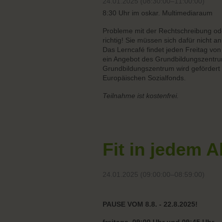
24.01.2025 (08:30:00–11:00:00)
8:30 Uhr im oskar. Multimediaraum
Probleme mit der Rechtschreibung o
richtig! Sie müssen sich dafür nicht 
Das Lerncafé findet jeden Freitag von
ein Angebot des Grundbildungszentru
Grundbildungszentrum wird gefördert 
Europäischen Sozialfonds.
Teilnahme ist kostenfrei.
Fit in jedem A
24.01.2025 (09:00:00–08:59:00)
PAUSE VOM 8.8. - 22.8.2025!