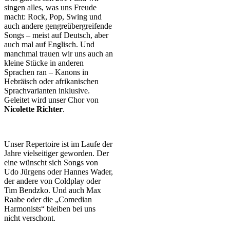
singen alles, was uns Freude
macht: Rock, Pop, Swing und
auch andere gengreübergreifende
Songs – meist auf Deutsch, aber
auch mal auf Englisch. Und
manchmal trauen wir uns auch an
kleine Stücke in anderen
Sprachen ran – Kanons in
Hebräisch oder afrikanischen
Sprachvarianten inklusive.
Geleitet wird unser Chor von
Nicolette Richter
.
Unser Repertoire ist im Laufe der
Jahre vielseitiger geworden. Der
eine wünscht sich Songs von
Udo Jürgens oder Hannes Wader,
der andere von Coldplay oder
Tim Bendzko. Und auch Max
Raabe oder die „Comedian
Harmonists“ bleiben bei uns
nicht verschont.