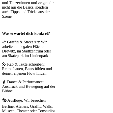
und Tänzer:innen und zeigen dir
nicht nur die Basics, sondern
auch Tipps und Tricks aus der
Szene.
Was erwartet dich konkret?
🎨 Graffiti & Street Art: Wir
arbeiten an legalen Flächen in
Drewitz, im Stadtzentrum oder
am Skatepark im Lindenpark
🎤 Rap & Texte schreiben:
Reime bauen, Beats fühlen und
deinen eigenen Flow finden
🕺 Dance & Performance:
Ausdruck und Bewegung auf der
Bühne
🎭 Ausflüge: Wir besuchen
Berliner Ateliers, Graffiti-Walls,
Museen, Theater oder Tonstudios