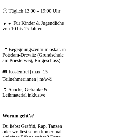
🕐 Täglich 13:00 – 19:00 Uhr
👧👦 Für Kinder & Jugendliche
von 10 bis 15 Jahren
📍 Begegnungszentrum oskar. in
Potsdam-Drewitz (Grundschule
am Priesterweg, Erdgeschoss)
🎟 Kostenfrei | max. 15
Teilnehmer:innen | m/w/d
🥤 Snacks, Getränke &
Leihmaterial inklusive
Worum geht’s?
Du liebst Graffiti, Rap, Tanzen
oder wolltest schon immer mal