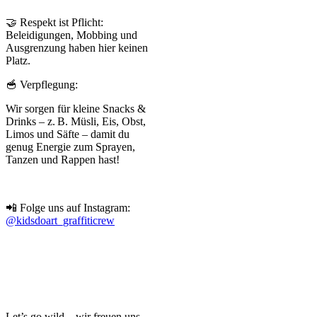
🤝 Respekt ist Pflicht:
Beleidigungen, Mobbing und
Ausgrenzung haben hier keinen
Platz.
🥣 Verpflegung:
Wir sorgen für kleine Snacks &
Drinks – z. B. Müsli, Eis, Obst,
Limos und Säfte – damit du
genug Energie zum Sprayen,
Tanzen und Rappen hast!
📲 Folge uns auf Instagram:
@kidsdoart_graffiticrew
Let’s go wild – wir freuen uns