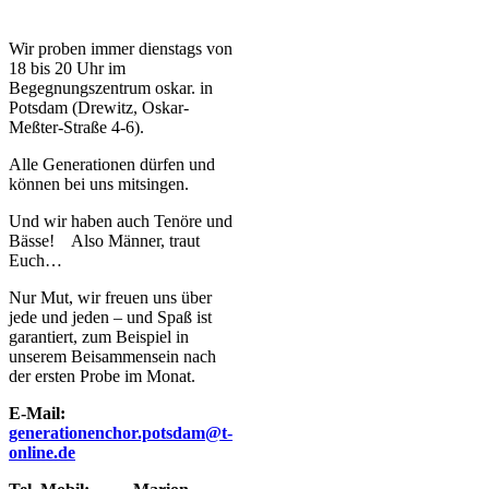
Wir proben immer dienstags von
18 bis 20 Uhr im
Begegnungszentrum oskar. in
Potsdam (Drewitz, Oskar-
Meßter-Straße 4-6).
Alle Generationen dürfen und
können bei uns mitsingen.
Und wir haben auch Tenöre und
Bässe! Also Männer, traut
Euch…
Nur Mut, wir freuen uns über
jede und jeden – und Spaß ist
garantiert, zum Beispiel in
unserem Beisammensein nach
der ersten Probe im Monat.
E-Mail:
generationenchor.potsdam@t-
online.de