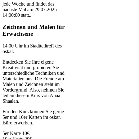
jede Woche und findet das
nächste Mal am
29.07.2025
14:00:00
statt..
Zeichnen und Malen für
Erwachsene
14:00 Uhr im Stadtteiltreff des
oskar.
Entdecken Sie Ihre eigene
Kreativität und probieren Sie
unterschiedliche Techniken und
Materialien aus. Die Freude am
Malen und Zeichnen steht im
Vordergrund. Also, nehmen Sie
teil an diesem Kurs von Aliaa
Shaalan.
Für den Kurs können Sie gerne
5er und 10er Karten im oskar.
Büro erwerben.
5er Karte 10€
10er Karte 20€