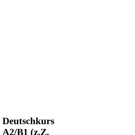
Deutschkurs
A2/B1 (z.Z.