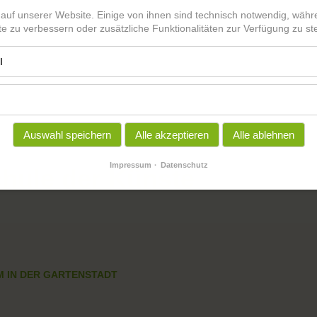
 auf unserer Website. Einige von ihnen sind technisch notwendig, wäh
te zu verbessern oder zusätzliche Funktionalitäten zur Verfügung zu ste
l
Auswahl speichern
Alle akzeptieren
Alle ablehnen
Impressum
Datenschutz
chule der Künste
M IN DER GARTENSTADT