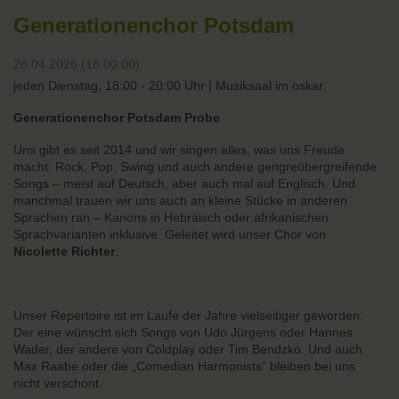
Generationenchor Potsdam
28.04.2026 (18:00:00)
jeden Dienstag, 18:00 - 20:00 Uhr | Musiksaal im oskar.
Generationenchor Potsdam Probe
Uns gibt es seit 2014 und wir singen alles, was uns Freude
macht: Rock, Pop, Swing und auch andere gengreübergreifende
Songs – meist auf Deutsch, aber auch mal auf Englisch. Und
manchmal trauen wir uns auch an kleine Stücke in anderen
Sprachen ran – Kanons in Hebräisch oder afrikanischen
Sprachvarianten inklusive. Geleitet wird unser Chor von
Nicolette Richter
.
Unser Repertoire ist im Laufe der Jahre vielseitiger geworden.
Der eine wünscht sich Songs von Udo Jürgens oder Hannes
Wader, der andere von Coldplay oder Tim Bendzko. Und auch
Max Raabe oder die „Comedian Harmonists“ bleiben bei uns
nicht verschont.