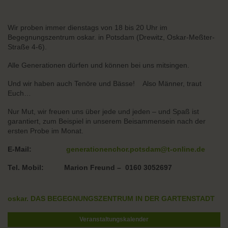
Wir proben immer dienstags von 18 bis 20 Uhr im
Begegnungszentrum oskar. in Potsdam (Drewitz, Oskar-Meßter-
Straße 4-6).
Alle Generationen dürfen und können bei uns mitsingen.
Und wir haben auch Tenöre und Bässe! Also Männer, traut
Euch…
Nur Mut, wir freuen uns über jede und jeden – und Spaß ist
garantiert, zum Beispiel in unserem Beisammensein nach der
ersten Probe im Monat.
E-Mail:
generationenchor.potsdam@t-online.de
Tel. Mobil: Marion Freund – 0160 3052697
oskar. DAS BEGEGNUNGSZENTRUM IN DER GARTENSTADT
Veranstaltungskalender