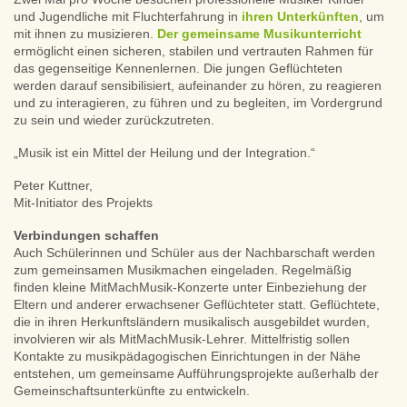
und Jugendliche mit Fluchterfahrung in
ihren Unterkünften
, um
mit ihnen zu musizieren.
Der gemeinsame Musikunterricht
ermöglicht einen sicheren, stabilen und vertrauten Rahmen für
das gegenseitige Kennenlernen. Die jungen Geflüchteten
werden darauf sensibilisiert, aufeinander zu hören, zu reagieren
und zu interagieren, zu führen und zu begleiten, im Vordergrund
zu sein und wieder zurückzutreten.
„Musik ist ein Mittel der Heilung und der Integration.“
Peter Kuttner,
Mit-Initiator des Projekts
Verbindungen schaffen
Auch Schülerinnen und Schüler aus der Nachbarschaft werden
zum gemeinsamen Musikmachen eingeladen. Regelmäßig
finden kleine MitMachMusik-Konzerte unter Einbeziehung der
Eltern und anderer erwachsener Geflüchteter statt. Geflüchtete,
die in ihren Herkunftsländern musikalisch ausgebildet wurden,
involvieren wir als MitMachMusik-Lehrer. Mittelfristig sollen
Kontakte zu musikpädagogischen Einrichtungen in der Nähe
entstehen, um gemeinsame Aufführungsprojekte außerhalb der
Gemeinschaftsunterkünfte zu entwickeln.