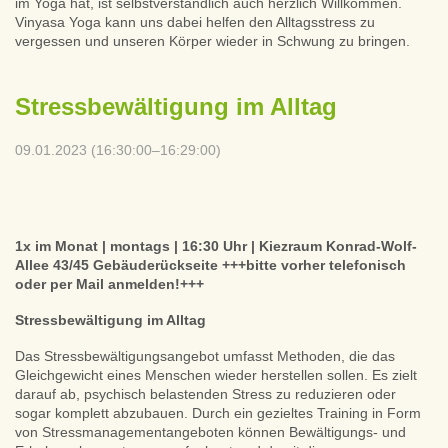
im Yoga hat, ist selbstverständlich auch herzlich Willkommen.
Vinyasa Yoga kann uns dabei helfen den Alltagsstress zu
vergessen und unseren Körper wieder in Schwung zu bringen.
Stressbewältigung im Alltag
09.01.2023 (16:30:00–16:29:00)
1x im Monat | montags | 16:30 Uhr | Kiezraum Konrad-Wolf-
Allee 43/45 Gebäuderückseite +++bitte vorher telefonisch
oder per Mail anmelden!+++
Stressbewältigung im Alltag
Das Stressbewältigungsangebot umfasst Methoden, die das
Gleichgewicht eines Menschen wieder herstellen sollen. Es zielt
darauf ab, psychisch belastenden Stress zu reduzieren oder
sogar komplett abzubauen. Durch ein gezieltes Training in Form
von Stressmanagementangeboten können Bewältigungs- und