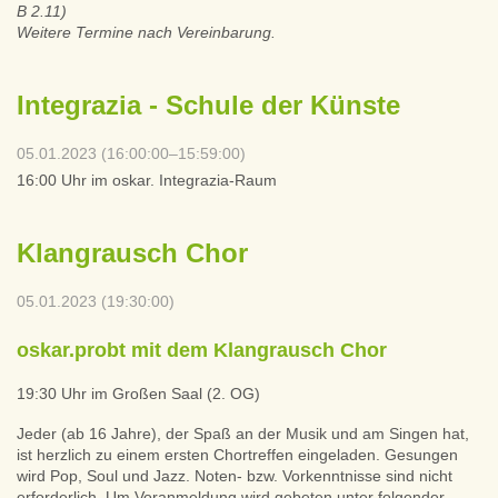
B 2.11)
Weitere Termine nach Vereinbarung.
Integrazia - Schule der Künste
05.01.2023 (16:00:00–15:59:00)
16:00 Uhr im oskar. Integrazia-Raum
Klangrausch Chor
05.01.2023 (19:30:00)
oskar.probt mit dem Klangrausch Chor
19:30 Uhr im Großen Saal (2. OG)
Jeder (ab 16 Jahre), der Spaß an der Musik und am Singen hat,
ist herzlich zu einem ersten Chortreffen eingeladen. Gesungen
wird Pop, Soul und Jazz. Noten- bzw. Vorkenntnisse sind nicht
erforderlich. Um Voranmeldung wird gebeten unter folgender