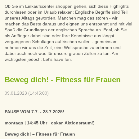
Ob Sie im Einkaufscenter shoppen gehen, sich diese Highlights
durchlesen oder im Urlaub relaxen: Englische Begriffe sind Teil
unseres Alltags geworden. Manchen mag das stören - wir
machen das Beste daraus und eignen uns entspannt und mit viel
Spaß die Grundlagen der englischen Sprache an. Egal, ob Sie
als Anfänger dabei sind oder Ihre Kenntnisse aus längst
vergangenen Schultagen auffrischen wollen - gemeinsam
nehmen wir uns die Zeit, eine Weltsprache zu erlernen und
dabei auch noch was für unsere grauen Zellen zu tun. Am
wichtigsten jedoch: Let's have fun.
Beweg dich! - Fitness für Frauen
09.01.2023 (14:45:00)
PAUSE VOM 7.7. - 28.7.2025!
montags | 14:45 Uhr | oskar. Aktionsraum!)
Beweg dich! – Fitness für Frauen