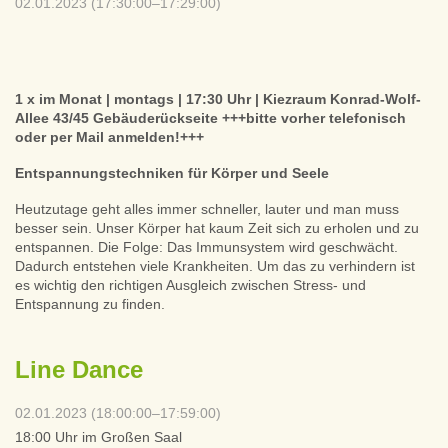
02.01.2023 (17:30:00–17:29:00)
1 x im Monat | montags | 17:30 Uhr | Kiezraum Konrad-Wolf-
Allee 43/45 Gebäuderückseite +++bitte vorher telefonisch
oder per Mail anmelden!+++
Entspannungstechniken für Körper und Seele
Heutzutage geht alles immer schneller, lauter und man muss
besser sein. Unser Körper hat kaum Zeit sich zu erholen und zu
entspannen. Die Folge: Das Immunsystem wird geschwächt.
Dadurch entstehen viele Krankheiten. Um das zu verhindern ist
es wichtig den richtigen Ausgleich zwischen Stress- und
Entspannung zu finden.
Line Dance
02.01.2023 (18:00:00–17:59:00)
18:00 Uhr im Großen Saal