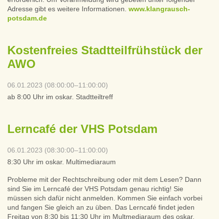
Adresse gibt es weitere Informationen.
www.klangrausch-
potsdam.de
Kostenfreies Stadtteilfrühstück der
AWO
06.01.2023 (08:00:00–11:00:00)
ab 8:00 Uhr im oskar. Stadtteiltreff
Lerncafé der VHS Potsdam
06.01.2023 (08:30:00–11:00:00)
8:30 Uhr im oskar. Multimediaraum
Probleme mit der Rechtschreibung oder mit dem Lesen? Dann
sind Sie im Lerncafé der VHS Potsdam genau richtig! Sie
müssen sich dafür nicht anmelden. Kommen Sie einfach vorbei
und fangen Sie gleich an zu üben. Das Lerncafé findet jeden
Freitag von 8:30 bis 11:30 Uhr im Multmediaraum des oskar.