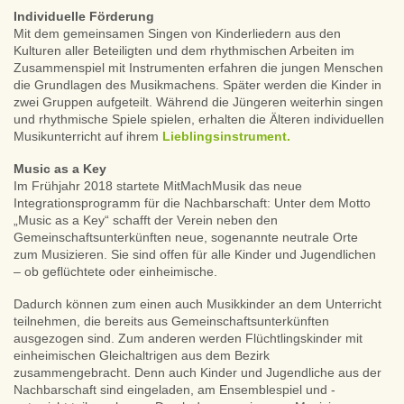
Individuelle Förderung
Mit dem gemeinsamen Singen von Kinderliedern aus den
Kulturen aller Beteiligten und dem rhythmischen Arbeiten im
Zusammenspiel mit Instrumenten erfahren die jungen Menschen
die Grundlagen des Musikmachens. Später werden die Kinder in
zwei Gruppen aufgeteilt. Während die Jüngeren weiterhin singen
und rhythmische Spiele spielen, erhalten die Älteren individuellen
Musikunterricht auf ihrem
Lieblingsinstrument.
Music as a Key
Im Frühjahr 2018 startete MitMachMusik das neue
Integrationsprogramm für die Nachbarschaft: Unter dem Motto
„Music as a Key“ schafft der Verein neben den
Gemeinschaftsunterkünften neue, sogenannte neutrale Orte
zum Musizieren. Sie sind offen für alle Kinder und Jugendlichen
– ob geflüchtete oder einheimische.
Dadurch können zum einen auch Musikkinder an dem Unterricht
teilnehmen, die bereits aus Gemeinschaftsunterkünften
ausgezogen sind. Zum anderen werden Flüchtlingskinder mit
einheimischen Gleichaltrigen aus dem Bezirk
zusammengebracht. Denn auch Kinder und Jugendliche aus der
Nachbarschaft sind eingeladen, am Ensemblespiel und -