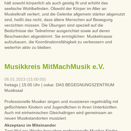
hält sowohl körperlich als auch geistig fit und erhöht das
seelische Wohlbefinden. Obwohl der Körper im Alter an
Muskelkraft verliert, und die Gelenke allgemein stärker abgenutzt
sind, heißt das nicht, dass ältere Menschen auf Bewegung
verzichten müssen. Die Übungen sind speziell auf die
Bedürfnisse der Teilnehmer ausgerichtet sowie auf deren
Beschwerden abgestimmt. Sie ermöglichen Muskelmasse
aufzubauen, die Koordinationsfähigkeit zu verbessern und
weiterhin aktiv zu bleiben.
Musikkreis MitMachMusik e.V.
06.01.2023 (15:00:00)
freitags | 15:00 Uhr | oskar. DAS BEGEGNUNGSZENTRUM
Musiksaal
Professionelle Musiker singen und musizieren regelmäßig mit
geflüchteten Kindern und Jugendlichen in ihren Unterkünften.
Auch mit einheimischen Gleichaltrigen wird gemeinsam an
neuen Musikstandorten musiziert.
Akzeptanz im Miteinander
Zwei Mal pro Woche besuchen professionelle Musiker Kinder