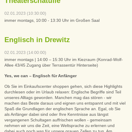
Theaterschatulle
02.01.2023 (10:30:00)
immer montags, 10:00 - 13:30 Uhr im Großen Saal
Englisch in Drewitz
02.01.2023 (14:00:00)
immer montags | 14:00 – 15:30 Uhr im Kiezraum (Konrad-Wolf-
Allee 43/45 Zugang über Terrassentür Hinterseite)
Yes, we can – Englisch für Anfänger
Ob Sie im Einkaufscenter shoppen gehen, sich diese Highlights
durchlesen oder im Urlaub relaxen: Englische Begriffe sind Teil
unseres Alltags geworden. Manchen mag das stören - wir
machen das Beste daraus und eignen uns entspannt und mit viel
Spaß die Grundlagen der englischen Sprache an. Egal, ob Sie
als Anfänger dabei sind oder Ihre Kenntnisse aus längst
vergangenen Schultagen auffrischen wollen - gemeinsam
nehmen wir uns die Zeit, eine Weltsprache zu erlernen und
dabei auch noch was für unsere grauen Zellen zu tun. Am