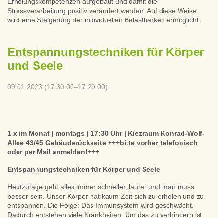
Erholungskompetenzen aufgebaut und damit die
Stressverarbeitung positiv verändert werden. Auf diese Weise
wird eine Steigerung der individuellen Belastbarkeit ermöglicht.
Entspannungstechniken für Körper
und Seele
09.01.2023 (17:30:00–17:29:00)
1 x im Monat | montags | 17:30 Uhr | Kiezraum Konrad-Wolf-
Allee 43/45 Gebäuderückseite +++bitte vorher telefonisch
oder per Mail anmelden!+++
Entspannungstechniken für Körper und Seele
Heutzutage geht alles immer schneller, lauter und man muss
besser sein. Unser Körper hat kaum Zeit sich zu erholen und zu
entspannen. Die Folge: Das Immunsystem wird geschwächt.
Dadurch entstehen viele Krankheiten. Um das zu verhindern ist