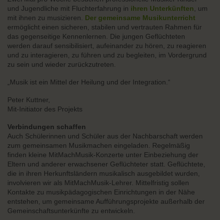
und Jugendliche mit Fluchterfahrung in
ihren Unterkünften
, um
mit ihnen zu musizieren.
Der gemeinsame Musikunterricht
ermöglicht einen sicheren, stabilen und vertrauten Rahmen für
das gegenseitige Kennenlernen. Die jungen Geflüchteten
werden darauf sensibilisiert, aufeinander zu hören, zu reagieren
und zu interagieren, zu führen und zu begleiten, im Vordergrund
zu sein und wieder zurückzutreten.
„Musik ist ein Mittel der Heilung und der Integration.“
Peter Kuttner,
Mit-Initiator des Projekts
Verbindungen schaffen
Auch Schülerinnen und Schüler aus der Nachbarschaft werden
zum gemeinsamen Musikmachen eingeladen. Regelmäßig
finden kleine MitMachMusik-Konzerte unter Einbeziehung der
Eltern und anderer erwachsener Geflüchteter statt. Geflüchtete,
die in ihren Herkunftsländern musikalisch ausgebildet wurden,
involvieren wir als MitMachMusik-Lehrer. Mittelfristig sollen
Kontakte zu musikpädagogischen Einrichtungen in der Nähe
entstehen, um gemeinsame Aufführungsprojekte außerhalb der
Gemeinschaftsunterkünfte zu entwickeln.