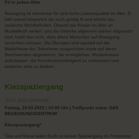
Fit in jedem Alter
Bewegung ist elementar für eine hohe Lebensqualität im Alter. Er
hält sowohl körperlich als auch geistig fit und erhöht das
seelische Wohlbefinden. Obwohl der Körper im Alter an
Muskelkraft verliert, und die Gelenke allgemein stärker abgenutzt
sind, heißt das nicht, dass ältere Menschen auf Bewegung
verzichten müssen. Die Übungen sind speziell auf die
Bedürfnisse der Teilnehmer ausgerichtet sowie auf deren
Beschwerden abgestimmt. Sie ermöglichen Muskelmasse
aufzubauen, die Koordinationsfähigkeit zu verbessern und
weiterhin aktiv zu bleiben.
Kiezspaziergang
10.03.2023 (10:00:00)
Freitag, 10.03.2023 | 10:00 Uhr | Treffpunkt oskar. DAS
BEGEGNUNGSZENTRUM
Kiezspaziergang*
Tina und Maria laden Euch zu einem Spaziergang im Potsdamer