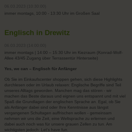
06.03.2023 (10:30:00)
immer montags, 10:00 - 13:30 Uhr im Großen Saal
Englisch in Drewitz
06.03.2023 (14:00:00)
immer montags | 14:00 – 15:30 Uhr im Kiezraum (Konrad-Wolf-
Allee 43/45 Zugang über Terrassentür Hinterseite)
Yes, we can – Englisch für Anfänger
Ob Sie im Einkaufscenter shoppen gehen, sich diese Highlights
durchlesen oder im Urlaub relaxen: Englische Begriffe sind Teil
unseres Alltags geworden. Manchen mag das stören - wir
machen das Beste daraus und eignen uns entspannt und mit viel
Spaß die Grundlagen der englischen Sprache an. Egal, ob Sie
als Anfänger dabei sind oder Ihre Kenntnisse aus längst
vergangenen Schultagen auffrischen wollen - gemeinsam
nehmen wir uns die Zeit, eine Weltsprache zu erlernen und
dabei auch noch was für unsere grauen Zellen zu tun. Am
wichtigsten jedoch: Let's have fun.