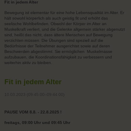
Fit in jedem Alter
Bewegung ist elementar für eine hohe Lebensqualität im Alter. Er
hält sowohl körperlich als auch geistig fit und erhöht das
seelische Wohlbefinden. Obwohl der Körper im Alter an
Muskelkraft verliert, und die Gelenke allgemein stärker abgenutzt
sind, heißt das nicht, dass ältere Menschen auf Bewegung
verzichten müssen. Die Übungen sind speziell auf die
Bedürfnisse der Teilnehmer ausgerichtet sowie auf deren
Beschwerden abgestimmt. Sie ermöglichen Muskelmasse
aufzubauen, die Koordinationsfähigkeit zu verbessern und
weiterhin aktiv zu bleiben.
Fit in jedem Alter
10.03.2023 (09:45:00–09:44:00)
PAUSE VOM 8.8. - 22.8.2025 !
freitags, 09:00 Uhr und 09:45 Uhr