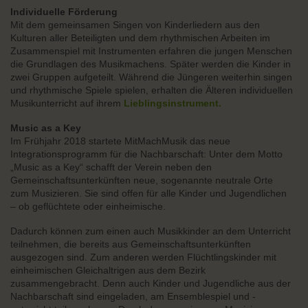
Individuelle Förderung
Mit dem gemeinsamen Singen von Kinderliedern aus den
Kulturen aller Beteiligten und dem rhythmischen Arbeiten im
Zusammenspiel mit Instrumenten erfahren die jungen Menschen
die Grundlagen des Musikmachens. Später werden die Kinder in
zwei Gruppen aufgeteilt. Während die Jüngeren weiterhin singen
und rhythmische Spiele spielen, erhalten die Älteren individuellen
Musikunterricht auf ihrem
Lieblingsinstrument.
Music as a Key
Im Frühjahr 2018 startete MitMachMusik das neue
Integrationsprogramm für die Nachbarschaft: Unter dem Motto
„Music as a Key“ schafft der Verein neben den
Gemeinschaftsunterkünften neue, sogenannte neutrale Orte
zum Musizieren. Sie sind offen für alle Kinder und Jugendlichen
– ob geflüchtete oder einheimische.
Dadurch können zum einen auch Musikkinder an dem Unterricht
teilnehmen, die bereits aus Gemeinschaftsunterkünften
ausgezogen sind. Zum anderen werden Flüchtlingskinder mit
einheimischen Gleichaltrigen aus dem Bezirk
zusammengebracht. Denn auch Kinder und Jugendliche aus der
Nachbarschaft sind eingeladen, am Ensemblespiel und -