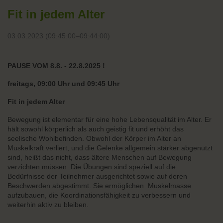
Fit in jedem Alter
03.03.2023 (09:45:00–09:44:00)
PAUSE VOM 8.8. - 22.8.2025 !
freitags, 09:00 Uhr und 09:45 Uhr
Fit in jedem Alter
Bewegung ist elementar für eine hohe Lebensqualität im Alter. Er
hält sowohl körperlich als auch geistig fit und erhöht das
seelische Wohlbefinden. Obwohl der Körper im Alter an
Muskelkraft verliert, und die Gelenke allgemein stärker abgenutzt
sind, heißt das nicht, dass ältere Menschen auf Bewegung
verzichten müssen. Die Übungen sind speziell auf die
Bedürfnisse der Teilnehmer ausgerichtet sowie auf deren
Beschwerden abgestimmt. Sie ermöglichen Muskelmasse
aufzubauen, die Koordinationsfähigkeit zu verbessern und
weiterhin aktiv zu bleiben.