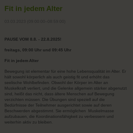
Fit in jedem Alter
03.03.2023 (09:00:00–08:59:00)
PAUSE VOM 8.8. - 22.8.2025!
freitags, 09:00 Uhr und 09:45 Uhr
Fit in jedem Alter
Bewegung ist elementar für eine hohe Lebensqualität im Alter. Er
hält sowohl körperlich als auch geistig fit und erhöht das
seelische Wohlbefinden. Obwohl der Körper im Alter an
Muskelkraft verliert, und die Gelenke allgemein stärker abgenutzt
sind, heißt das nicht, dass ältere Menschen auf Bewegung
verzichten müssen. Die Übungen sind speziell auf die
Bedürfnisse der Teilnehmer ausgerichtet sowie auf deren
Beschwerden abgestimmt. Sie ermöglichen Muskelmasse
aufzubauen, die Koordinationsfähigkeit zu verbessern und
weiterhin aktiv zu bleiben.