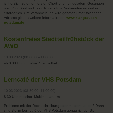
ist herzlich zu einem ersten Chortreffen eingeladen. Gesungen
wird Pop, Soul und Jazz. Noten- bzw. Vorkenntnisse sind nicht
erforderlich. Um Voranmeldung wird gebeten unter folgender
Adresse gibt es weitere Informationen.
www.klangrausch-
potsdam.de
Kostenfreies Stadtteilfrühstück der
AWO
10.03.2023 (08:00:00–11:00:00)
ab 8:00 Uhr im oskar. Stadtteiltreff
Lerncafé der VHS Potsdam
10.03.2023 (08:30:00–11:00:00)
8:30 Uhr im oskar. Multimediaraum
Probleme mit der Rechtschreibung oder mit dem Lesen? Dann
sind Sie im Lerncafé der VHS Potsdam genau richtig! Sie