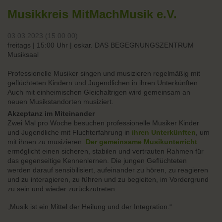
Musikkreis MitMachMusik e.V.
03.03.2023 (15:00:00)
freitags | 15:00 Uhr | oskar. DAS BEGEGNUNGSZENTRUM
Musiksaal
Professionelle Musiker singen und musizieren regelmäßig mit
geflüchteten Kindern und Jugendlichen in ihren Unterkünften.
Auch mit einheimischen Gleichaltrigen wird gemeinsam an
neuen Musikstandorten musiziert.
Akzeptanz im Miteinander
Zwei Mal pro Woche besuchen professionelle Musiker Kinder
und Jugendliche mit Fluchterfahrung in
ihren Unterkünften
, um
mit ihnen zu musizieren.
Der gemeinsame Musikunterricht
ermöglicht einen sicheren, stabilen und vertrauten Rahmen für
das gegenseitige Kennenlernen. Die jungen Geflüchteten
werden darauf sensibilisiert, aufeinander zu hören, zu reagieren
und zu interagieren, zu führen und zu begleiten, im Vordergrund
zu sein und wieder zurückzutreten.
„Musik ist ein Mittel der Heilung und der Integration.“