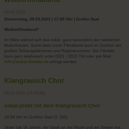
09.03.2023
Donnerstag, 09.03.2023 | 17:00 Uhr | Großer Saal
Weiberfilmabend*
Im März widmet sich das oskar. ganz besonders den weiblichen
Bedürfnissen. Somit steht unser Filmabend auch im Zeichen der
großen Schauspielerinnen und Regisseurinnen. Der Filmtitel
kann gern telefonisch unter 0331 / 2019 704 oder per Mail:
info@oskar-drewitz.de
erfragt werden.
Klangrausch Chor
09.03.2023 (19:30:00)
oskar.probt mit dem Klangrausch Chor
19:30 Uhr im Großen Saal (2. OG)
Jeder (ab 16 Jahre), der Spaß an der Musik und am Singen hat,