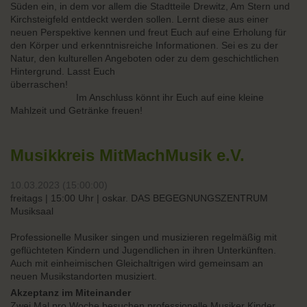
Süden ein, in dem vor allem die Stadtteile Drewitz, Am Stern und
Kirchsteigfeld entdeckt werden sollen. Lernt diese aus einer
neuen Perspektive kennen und freut Euch auf eine Erholung für
den Körper und erkenntnisreiche Informationen. Sei es zu der
Natur, den kulturellen Angeboten oder zu dem geschichtlichen
Hintergrund. Lasst Euch
überrasche
Im Anschluss könnt ihr Euch auf eine kleine
Mahlzeit und Getränke freuen!
Musikkreis MitMachMusik e.V.
10.03.2023 (15:00:00)
freitags | 15:00 Uhr | oskar. DAS BEGEGNUNGSZENTRUM
Musiksaal
Professionelle Musiker singen und musizieren regelmäßig mit
geflüchteten Kindern und Jugendlichen in ihren Unterkünften.
Auch mit einheimischen Gleichaltrigen wird gemeinsam an
neuen Musikstandorten musiziert.
Akzeptanz im Miteinander
Zwei Mal pro Woche besuchen professionelle Musiker Kinder