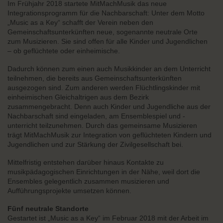
Im Frühjahr 2018 startete MitMachMusik das neue
Integrationsprogramm für die Nachbarschaft: Unter dem Motto
„Music as a Key“ schafft der Verein neben den
Gemeinschaftsunterkünften neue, sogenannte neutrale Orte
zum Musizieren. Sie sind offen für alle Kinder und Jugendlichen
– ob geflüchtete oder einheimische.
Dadurch können zum einen auch Musikkinder an dem Unterricht
teilnehmen, die bereits aus Gemeinschaftsunterkünften
ausgezogen sind. Zum anderen werden Flüchtlingskinder mit
einheimischen Gleichaltrigen aus dem Bezirk
zusammengebracht. Denn auch Kinder und Jugendliche aus der
Nachbarschaft sind eingeladen, am Ensemblespiel und -
unterricht teilzunehmen. Durch das gemeinsame Musizieren
trägt MitMachMusik zur Integration von geflüchteten Kindern und
Jugendlichen und zur Stärkung der Zivilgesellschaft bei.
Mittelfristig entstehen darüber hinaus Kontakte zu
musikpädagogischen Einrichtungen in der Nähe, weil dort die
Ensembles gelegentlich zusammen musizieren und
Aufführungsprojekte umsetzen können.
Fünf neutrale Standorte
Gestartet ist „Music as a Key“ im Februar 2018 mit der Arbeit im