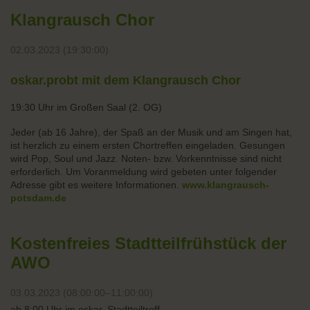
Klangrausch Chor
02.03.2023 (19:30:00)
oskar.probt mit dem Klangrausch Chor
19:30 Uhr im Großen Saal (2. OG)
Jeder (ab 16 Jahre), der Spaß an der Musik und am Singen hat,
ist herzlich zu einem ersten Chortreffen eingeladen. Gesungen
wird Pop, Soul und Jazz. Noten- bzw. Vorkenntnisse sind nicht
erforderlich. Um Voranmeldung wird gebeten unter folgender
Adresse gibt es weitere Informationen.
www.klangrausch-
potsdam.de
Kostenfreies Stadtteilfrühstück der
AWO
03.03.2023 (08:00:00–11:00:00)
ab 8:00 Uhr im oskar. Stadtteiltreff