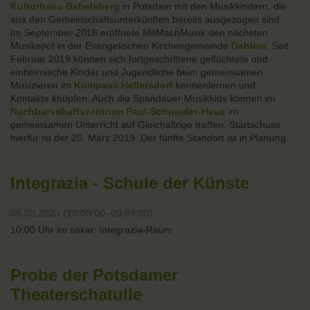
Kulturhaus Babelsberg
in Potsdam mit den Musikkindern, die
aus den Gemeinschaftsunterkünften bereits ausgezogen sind.
Im September 2018 eröffnete MitMachMusik den nächsten
Musikspot in der Evangelischen Kirchengemeinde
Dahlem
. Seit
Februar 2019 können sich fortgeschrittene geflüchtete und
einheimische Kinder und Jugendliche beim gemeinsamen
Musizieren im
Kompass Hellersdorf
kennenlernen und
Kontakte knüpfen. Auch die Spandauer Musikkids können im
Nachbarschaftszentrum Paul-Schneider-Haus
im
gemeinsamen Unterricht auf Gleichaltrige treffen. Startschuss
hierfür ist der 20. März 2019. Der fünfte Standort ist in Planung.
Integrazia - Schule der Künste
05.03.2023 (10:00:00–09:59:00)
10:00 Uhr im oskar. Integrazia-Raum
Probe der Potsdamer
Theaterschatulle