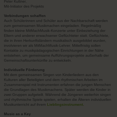
Peter Kuttner,
Mit-Initiator des Projekts
Verbindungen schaffen
Auch Schülerinnen und Schüler aus der Nachbarschaft werden
zum gemeinsamen Musikmachen eingeladen. Regelmäßig
finden kleine MitMachMusik-Konzerte unter Einbeziehung der
Eltern und anderer erwachsener Geflüchteter statt. Geflüchtete,
die in ihren Herkunftsländern musikalisch ausgebildet wurden,
involvieren wir als MitMachMusik-Lehrer. Mittelfristig sollen
Kontakte zu musikpädagogischen Einrichtungen in der Nähe
entstehen, um gemeinsame Aufführungsprojekte außerhalb der
Gemeinschaftsunterkünfte zu entwickeln.
Individuelle Förderung
Mit dem gemeinsamen Singen von Kinderliedern aus den
Kulturen aller Beteiligten und dem rhythmischen Arbeiten im
Zusammenspiel mit Instrumenten erfahren die jungen Menschen
die Grundlagen des Musikmachens. Später werden die Kinder in
zwei Gruppen aufgeteilt. Während die Jüngeren weiterhin singen
und rhythmische Spiele spielen, erhalten die Älteren individuellen
Musikunterricht auf ihrem
Lieblingsinstrument.
Music as a Key