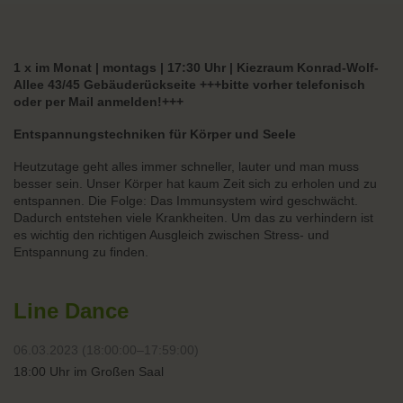
1 x im Monat | montags | 17:30 Uhr | Kiezraum Konrad-Wolf-
Allee 43/45 Gebäuderückseite +++bitte vorher telefonisch
oder per Mail anmelden!+++
Entspannungstechniken für Körper und Seele
Heutzutage geht alles immer schneller, lauter und man muss
besser sein. Unser Körper hat kaum Zeit sich zu erholen und zu
entspannen. Die Folge: Das Immunsystem wird geschwächt.
Dadurch entstehen viele Krankheiten. Um das zu verhindern ist
es wichtig den richtigen Ausgleich zwischen Stress- und
Entspannung zu finden.
Line Dance
06.03.2023 (18:00:00–17:59:00)
18:00 Uhr im Großen Saal