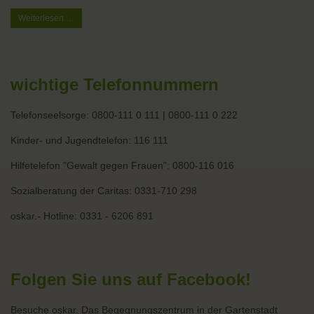
Familienspielenachmittag
Weiterlesen …
wichtige Telefonnummern
Telefonseelsorge: 0800-111 0 111 | 0800-111 0 222
Kinder- und Jugendtelefon: 116 111
Hilfetelefon "Gewalt gegen Frauen": 0800-116 016
Sozialberatung der Caritas: 0331-710 298
oskar.- Hotline: 0331 - 6206 891
Folgen Sie uns auf Facebook!
Besuche oskar. Das Begegnungszentrum in der Gartenstadt