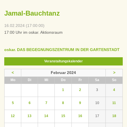
Jamal-Bauchtanz
16.02.2024 (17:00:00)
17:00 Uhr im oskar. Aktionsraum
oskar. DAS BEGEGNUNGSZENTRUM IN DER GARTENSTADT
Veranstaltungskalender
<
Februar 2024
>
ntag
enstag
ttwoch
nnerstag
eitag
mstag
nntag
Mo
Di
Mi
Do
Fr
Sa
So
1
2
3
4
5
6
7
8
9
10
11
12
13
14
15
16
17
18