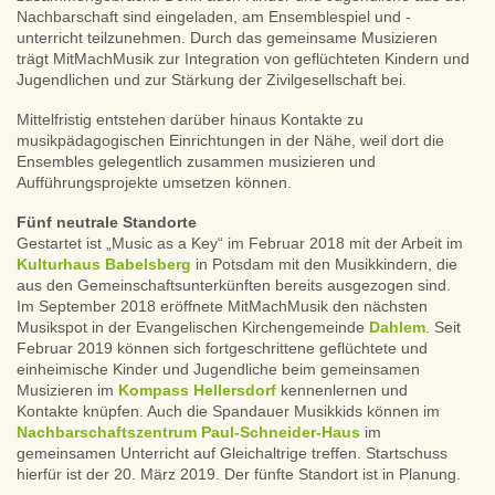
Nachbarschaft sind eingeladen, am Ensemblespiel und -
unterricht teilzunehmen. Durch das gemeinsame Musizieren
trägt MitMachMusik zur Integration von geflüchteten Kindern und
Jugendlichen und zur Stärkung der Zivilgesellschaft bei.
Mittelfristig entstehen darüber hinaus Kontakte zu
musikpädagogischen Einrichtungen in der Nähe, weil dort die
Ensembles gelegentlich zusammen musizieren und
Aufführungsprojekte umsetzen können.
Fünf neutrale Standorte
Gestartet ist „Music as a Key“ im Februar 2018 mit der Arbeit im
Kulturhaus Babelsberg
in Potsdam mit den Musikkindern, die
aus den Gemeinschaftsunterkünften bereits ausgezogen sind.
Im September 2018 eröffnete MitMachMusik den nächsten
Musikspot in der Evangelischen Kirchengemeinde
Dahlem
. Seit
Februar 2019 können sich fortgeschrittene geflüchtete und
einheimische Kinder und Jugendliche beim gemeinsamen
Musizieren im
Kompass Hellersdorf
kennenlernen und
Kontakte knüpfen. Auch die Spandauer Musikkids können im
Nachbarschaftszentrum Paul-Schneider-Haus
im
gemeinsamen Unterricht auf Gleichaltrige treffen. Startschuss
hierfür ist der 20. März 2019. Der fünfte Standort ist in Planung.