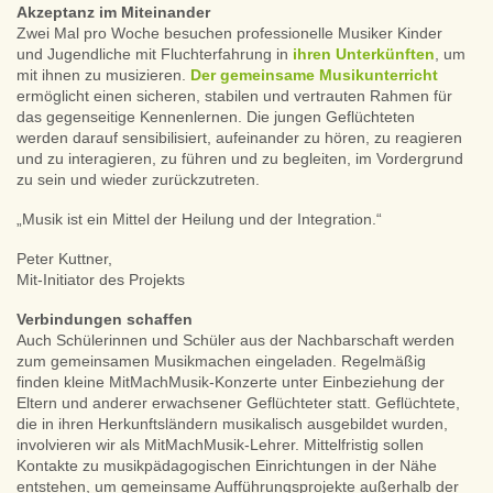
Akzeptanz im Miteinander
Zwei Mal pro Woche besuchen professionelle Musiker Kinder
und Jugendliche mit Fluchterfahrung in
ihren Unterkünften
, um
mit ihnen zu musizieren.
Der gemeinsame Musikunterricht
ermöglicht einen sicheren, stabilen und vertrauten Rahmen für
das gegenseitige Kennenlernen. Die jungen Geflüchteten
werden darauf sensibilisiert, aufeinander zu hören, zu reagieren
und zu interagieren, zu führen und zu begleiten, im Vordergrund
zu sein und wieder zurückzutreten.
„Musik ist ein Mittel der Heilung und der Integration.“
Peter Kuttner,
Mit-Initiator des Projekts
Verbindungen schaffen
Auch Schülerinnen und Schüler aus der Nachbarschaft werden
zum gemeinsamen Musikmachen eingeladen. Regelmäßig
finden kleine MitMachMusik-Konzerte unter Einbeziehung der
Eltern und anderer erwachsener Geflüchteter statt. Geflüchtete,
die in ihren Herkunftsländern musikalisch ausgebildet wurden,
involvieren wir als MitMachMusik-Lehrer. Mittelfristig sollen
Kontakte zu musikpädagogischen Einrichtungen in der Nähe
entstehen, um gemeinsame Aufführungsprojekte außerhalb der