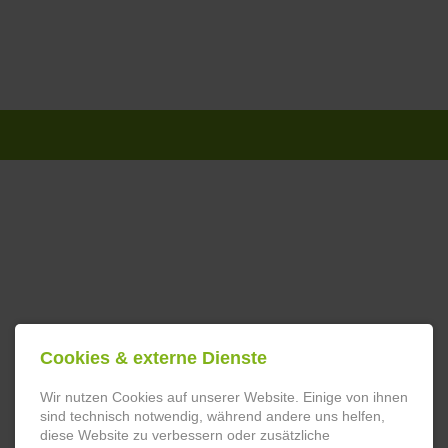
Navigation
überspringen
Cookies & externe Dienste
Wir nutzen Cookies auf unserer Website. Einige von ihnen
sind technisch notwendig, während andere uns helfen,
diese Website zu verbessern oder zusätzliche