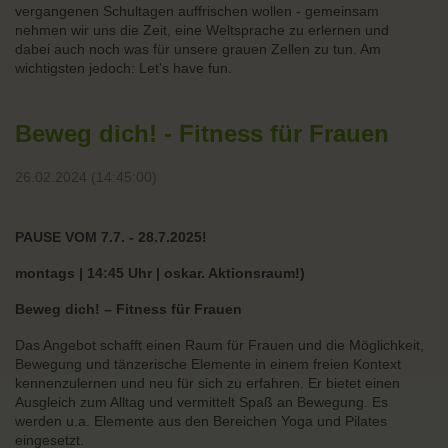
vergangenen Schultagen auffrischen wollen - gemeinsam
nehmen wir uns die Zeit, eine Weltsprache zu erlernen und
dabei auch noch was für unsere grauen Zellen zu tun. Am
wichtigsten jedoch: Let's have fun.
Beweg dich! - Fitness für Frauen
26.02.2024 (14:45:00)
PAUSE VOM 7.7. - 28.7.2025!
montags | 14:45 Uhr | oskar. Aktionsraum!)
Beweg dich! – Fitness für Frauen
Das Angebot schafft einen Raum für Frauen und die Möglichkeit,
Bewegung und tänzerische Elemente in einem freien Kontext
kennenzulernen und neu für sich zu erfahren. Er bietet einen
Ausgleich zum Alltag und vermittelt Spaß an Bewegung. Es
werden u.a. Elemente aus den Bereichen Yoga und Pilates
eingesetzt.