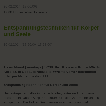
26.02.2024 (17:00:00)
17:00 Uhr im oskar. Aktionsraum
Entspannungstechniken für Körper
und Seele
26.02.2024 (17:30:00–17:29:00)
1 x im Monat | montags | 17:30 Uhr | Kiezraum Konrad-Wolf-
Allee 43/45 Gebäuderückseite +++bitte vorher telefonisch
oder per Mail anmelden!+++
Entspannungstechniken für Körper und Seele
Heutzutage geht alles immer schneller, lauter und man muss
besser sein. Unser Körper hat kaum Zeit sich zu erholen und zu
entspannen. Die Folge: Das Immunsystem wird geschwächt.