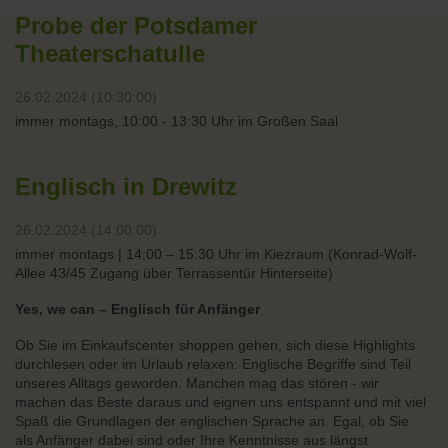
Probe der Potsdamer
Theaterschatulle
26.02.2024 (10:30:00)
immer montags, 10:00 - 13:30 Uhr im Großen Saal
Englisch in Drewitz
26.02.2024 (14:00:00)
immer montags | 14:00 – 15:30 Uhr im Kiezraum (Konrad-Wolf-
Allee 43/45 Zugang über Terrassentür Hinterseite)
Yes, we can – Englisch für Anfänger
Ob Sie im Einkaufscenter shoppen gehen, sich diese Highlights
durchlesen oder im Urlaub relaxen: Englische Begriffe sind Teil
unseres Alltags geworden. Manchen mag das stören - wir
machen das Beste daraus und eignen uns entspannt und mit viel
Spaß die Grundlagen der englischen Sprache an. Egal, ob Sie
als Anfänger dabei sind oder Ihre Kenntnisse aus längst