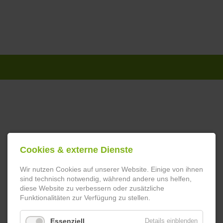
Navigation
überspringen
Cookies & externe Dienste
Wir nutzen Cookies auf unserer Website. Einige von ihnen
sind technisch notwendig, während andere uns helfen,
diese Website zu verbessern oder zusätzliche
Funktionalitäten zur Verfügung zu stellen.
Essenziell
Details einblenden