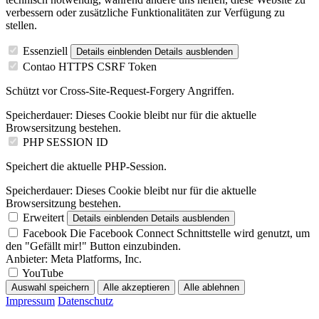
verbessern oder zusätzliche Funktionalitäten zur Verfügung zu
stellen.
Essenziell
Details einblenden
Details ausblenden
Contao HTTPS CSRF Token
Schützt vor Cross-Site-Request-Forgery Angriffen.
Speicherdauer:
Dieses Cookie bleibt nur für die aktuelle
Browsersitzung bestehen.
PHP SESSION ID
Speichert die aktuelle PHP-Session.
Speicherdauer:
Dieses Cookie bleibt nur für die aktuelle
Browsersitzung bestehen.
Erweitert
Details einblenden
Details ausblenden
Facebook
Die Facebook Connect Schnittstelle wird genutzt, um
den "Gefällt mir!" Button einzubinden.
Anbieter:
Meta Platforms, Inc.
YouTube
Auswahl speichern
Alle akzeptieren
Alle ablehnen
Impressum
Datenschutz