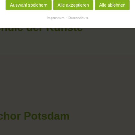
Auswahl speichern
Alle akzeptieren
Alle ablehnen
Impressum
Datenschutz
chule der Künste
chor Potsdam