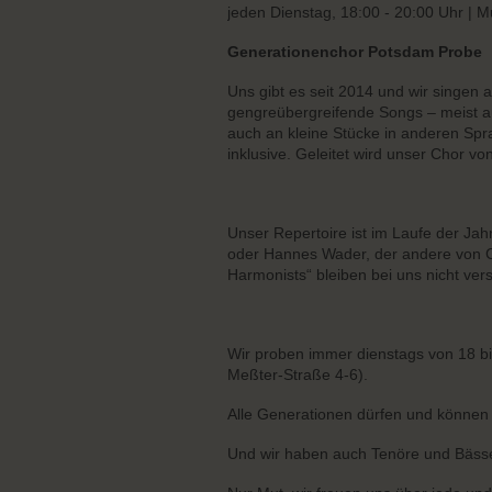
jeden Dienstag, 18:00 - 20:00 Uhr | M
Generationenchor Potsdam Probe
Uns gibt es seit 2014 und wir singen
gengreübergreifende Songs – meist a
auch an kleine Stücke in anderen Spr
inklusive. Geleitet wird unser Chor vo
Unser Repertoire ist im Laufe der Ja
oder Hannes Wader, der andere von 
Harmonists“ bleiben bei uns nicht ver
Wir proben immer dienstags von 18 b
Meßter-Straße 4-6).
Alle Generationen dürfen und können 
Und wir haben auch Tenöre und Bäss