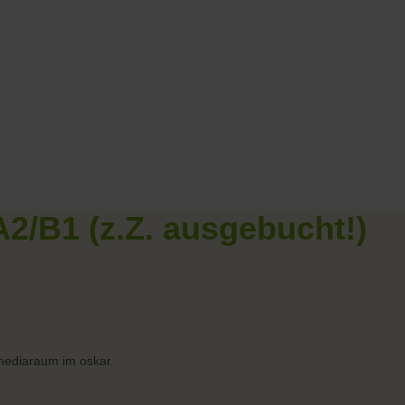
2/B1 (z.Z. ausgebucht!)
imediaraum im oskar.