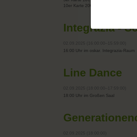
10er Karte 20€
Integrazia - S
02.09.2025 (16:00:00–15:59:00)
16:00 Uhr im oskar. Integrazia-Raum
Line Dance
02.09.2025 (18:00:00–17:59:00)
18:00 Uhr im Großen Saal
Generationen
02.09.2025 (18:00:00)