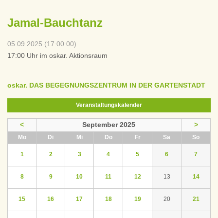
Jamal-Bauchtanz
05.09.2025 (17:00:00)
17:00 Uhr im oskar. Aktionsraum
oskar. DAS BEGEGNUNGSZENTRUM IN DER GARTENSTADT
Veranstaltungskalender
<
September 2025
>
ntag
enstag
ttwoch
nnerstag
eitag
mstag
nntag
Mo
Di
Mi
Do
Fr
Sa
So
1
2
3
4
5
6
7
8
9
10
11
12
13
14
15
16
17
18
19
20
21