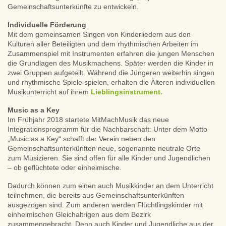
Gemeinschaftsunterkünfte zu entwickeln.
Individuelle Förderung
Mit dem gemeinsamen Singen von Kinderliedern aus den
Kulturen aller Beteiligten und dem rhythmischen Arbeiten im
Zusammenspiel mit Instrumenten erfahren die jungen Menschen
die Grundlagen des Musikmachens. Später werden die Kinder in
zwei Gruppen aufgeteilt. Während die Jüngeren weiterhin singen
und rhythmische Spiele spielen, erhalten die Älteren individuellen
Musikunterricht auf ihrem
Lieblingsinstrument.
Music as a Key
Im Frühjahr 2018 startete MitMachMusik das neue
Integrationsprogramm für die Nachbarschaft: Unter dem Motto
„Music as a Key“ schafft der Verein neben den
Gemeinschaftsunterkünften neue, sogenannte neutrale Orte
zum Musizieren. Sie sind offen für alle Kinder und Jugendlichen
– ob geflüchtete oder einheimische.
Dadurch können zum einen auch Musikkinder an dem Unterricht
teilnehmen, die bereits aus Gemeinschaftsunterkünften
ausgezogen sind. Zum anderen werden Flüchtlingskinder mit
einheimischen Gleichaltrigen aus dem Bezirk
zusammengebracht. Denn auch Kinder und Jugendliche aus der