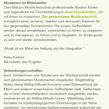
Akzeptanz im Miteinander
Zwei Mal pro Woche besuchen professionelle Musiker Kinder
und Jugendliche mit Fluchterfahrung in
ihren Unterkünften
, um
mit ihnen zu musizieren.
Der gemeinsame Musikunterricht
ermöglicht einen sicheren, stabilen und vertrauten Rahmen für
das gegenseitige Kennenlernen. Die jungen Geflüchteten
werden darauf sensibilisiert, aufeinander zu hören, zu reagieren
und zu interagieren, zu führen und zu begleiten, im Vordergrund
zu sein und wieder zurückzutreten.
„Musik ist ein Mittel der Heilung und der Integration.“
Peter Kuttner,
Mit-Initiator des Projekts
Verbindungen schaffen
Auch Schülerinnen und Schüler aus der Nachbarschaft werden
zum gemeinsamen Musikmachen eingeladen. Regelmäßig
finden kleine MitMachMusik-Konzerte unter Einbeziehung der
Eltern und anderer erwachsener Geflüchteter statt. Geflüchtete,
die in ihren Herkunftsländern musikalisch ausgebildet wurden,
involvieren wir als MitMachMusik-Lehrer. Mittelfristig sollen
Kontakte zu musikpädagogischen Einrichtungen in der Nähe
entstehen, um gemeinsame Aufführungsprojekte außerhalb der