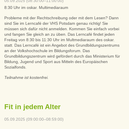
05.09.2025 (08:30:00–11:00:00)
8:30 Uhr im oskar. Multimediaraum
Probleme mit der Rechtschreibung oder mit dem Lesen? Dann
sind Sie im Lerncafé der VHS Potsdam genau richtig! Sie
müssen sich dafür nicht anmelden. Kommen Sie einfach vorbei
und fangen Sie gleich an zu üben. Das Lerncafé findet jeden
Freitag von 8:30 bis 11:30 Uhr im Multmediaraum des oskar.
statt. Das Lerncafé ist ein Angebot des Grundbildungszentrums
an der Volkshochschule im Bildungsforum. Das
Grundbildungszentrum wird gefördert durch das Ministerium für
Bildung, Jugend und Sport aus Mitteln des Europäischen
Sozialfonds.
Teilnahme ist kostenfrei.
Fit in jedem Alter
05.09.2025 (09:00:00–08:59:00)