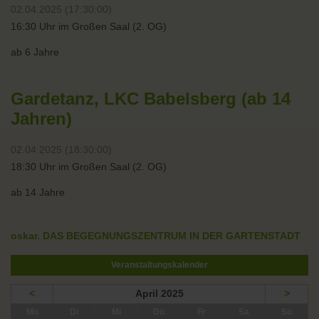
02.04.2025 (17:30:00)
16:30 Uhr im Großen Saal (2. OG)
ab 6 Jahre
Gardetanz, LKC Babelsberg (ab 14
Jahren)
02.04.2025 (18:30:00)
18:30 Uhr im Großen Saal (2. OG)
ab 14 Jahre
oskar. DAS BEGEGNUNGSZENTRUM IN DER GARTENSTADT
Veranstaltungskalender
<
April 2025
>
ntag
enstag
ttwoch
nnerstag
eitag
mstag
nntag
Mo
Di
Mi
Do
Fr
Sa
So