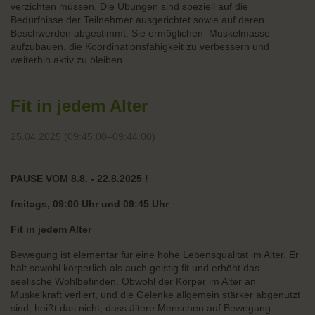
verzichten müssen. Die Übungen sind speziell auf die
Bedürfnisse der Teilnehmer ausgerichtet sowie auf deren
Beschwerden abgestimmt. Sie ermöglichen Muskelmasse
aufzubauen, die Koordinationsfähigkeit zu verbessern und
weiterhin aktiv zu bleiben.
Fit in jedem Alter
25.04.2025 (09:45:00–09:44:00)
PAUSE VOM 8.8. - 22.8.2025 !
freitags, 09:00 Uhr und 09:45 Uhr
Fit in jedem Alter
Bewegung ist elementar für eine hohe Lebensqualität im Alter. Er
hält sowohl körperlich als auch geistig fit und erhöht das
seelische Wohlbefinden. Obwohl der Körper im Alter an
Muskelkraft verliert, und die Gelenke allgemein stärker abgenutzt
sind, heißt das nicht, dass ältere Menschen auf Bewegung