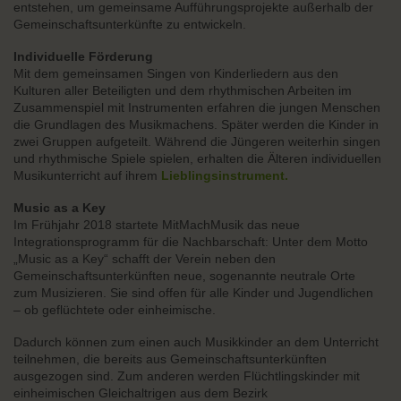
entstehen, um gemeinsame Aufführungsprojekte außerhalb der
Gemeinschaftsunterkünfte zu entwickeln.
Individuelle Förderung
Mit dem gemeinsamen Singen von Kinderliedern aus den
Kulturen aller Beteiligten und dem rhythmischen Arbeiten im
Zusammenspiel mit Instrumenten erfahren die jungen Menschen
die Grundlagen des Musikmachens. Später werden die Kinder in
zwei Gruppen aufgeteilt. Während die Jüngeren weiterhin singen
und rhythmische Spiele spielen, erhalten die Älteren individuellen
Musikunterricht auf ihrem
Lieblingsinstrument.
Music as a Key
Im Frühjahr 2018 startete MitMachMusik das neue
Integrationsprogramm für die Nachbarschaft: Unter dem Motto
„Music as a Key“ schafft der Verein neben den
Gemeinschaftsunterkünften neue, sogenannte neutrale Orte
zum Musizieren. Sie sind offen für alle Kinder und Jugendlichen
– ob geflüchtete oder einheimische.
Dadurch können zum einen auch Musikkinder an dem Unterricht
teilnehmen, die bereits aus Gemeinschaftsunterkünften
ausgezogen sind. Zum anderen werden Flüchtlingskinder mit
einheimischen Gleichaltrigen aus dem Bezirk