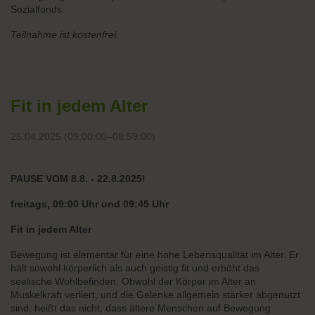
Sozialfonds.
Teilnahme ist kostenfrei.
Fit in jedem Alter
25.04.2025 (09:00:00–08:59:00)
PAUSE VOM 8.8. - 22.8.2025!
freitags, 09:00 Uhr und 09:45 Uhr
Fit in jedem Alter
Bewegung ist elementar für eine hohe Lebensqualität im Alter. Er
hält sowohl körperlich als auch geistig fit und erhöht das
seelische Wohlbefinden. Obwohl der Körper im Alter an
Muskelkraft verliert, und die Gelenke allgemein stärker abgenutzt
sind, heißt das nicht, dass ältere Menschen auf Bewegung