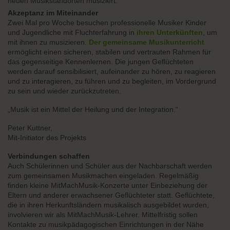
neuen Musikstandorten musiziert.
Akzeptanz im Miteinander
Zwei Mal pro Woche besuchen professionelle Musiker Kinder
und Jugendliche mit Fluchterfahrung in
ihren Unterkünften
, um
mit ihnen zu musizieren.
Der gemeinsame Musikunterricht
ermöglicht einen sicheren, stabilen und vertrauten Rahmen für
das gegenseitige Kennenlernen. Die jungen Geflüchteten
werden darauf sensibilisiert, aufeinander zu hören, zu reagieren
und zu interagieren, zu führen und zu begleiten, im Vordergrund
zu sein und wieder zurückzutreten.
„Musik ist ein Mittel der Heilung und der Integration.“
Peter Kuttner,
Mit-Initiator des Projekts
Verbindungen schaffen
Auch Schülerinnen und Schüler aus der Nachbarschaft werden
zum gemeinsamen Musikmachen eingeladen. Regelmäßig
finden kleine MitMachMusik-Konzerte unter Einbeziehung der
Eltern und anderer erwachsener Geflüchteter statt. Geflüchtete,
die in ihren Herkunftsländern musikalisch ausgebildet wurden,
involvieren wir als MitMachMusik-Lehrer. Mittelfristig sollen
Kontakte zu musikpädagogischen Einrichtungen in der Nähe