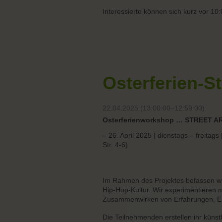
Interessierte können sich kurz vor 10
Osterferien-S
22.04.2025 (13:00:00–12:59:00)
Osterferienworkshop … STREET A
– 26. April 2025 | dienstags – frei
Str. 4-6)
Im Rahmen des Projektes befassen wir 
Hip-Hop-Kultur. Wir experimentieren m
Zusammenwirken von Erfahrungen, Er
Die Teilnehmenden erstellen ihr künst