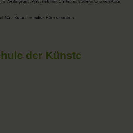
m Vordergrund. Also, nehmen Sie teil an diesem Kurs von Aliaa
d 10er Karten im oskar. Büro erwerben.
chule der Künste