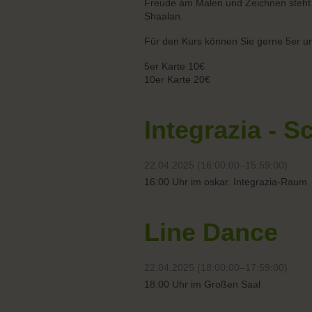
Freude am Malen und Zeichnen steht i
Shaalan.
Für den Kurs können Sie gerne 5er un
5er Karte 10€
10er Karte 20€
Integrazia - S
22.04.2025 (16:00:00–15:59:00)
16:00 Uhr im oskar. Integrazia-Raum
Line Dance
22.04.2025 (18:00:00–17:59:00)
18:00 Uhr im Großen Saal