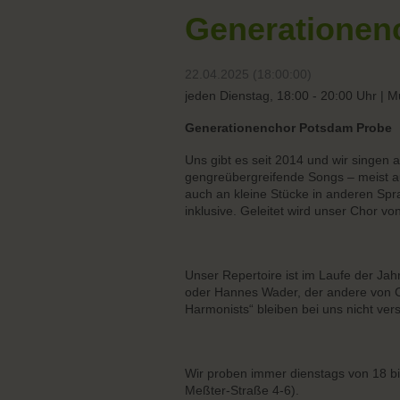
Generationen
22.04.2025 (18:00:00)
jeden Dienstag, 18:00 - 20:00 Uhr | M
Generationenchor Potsdam Probe
Uns gibt es seit 2014 und wir singen
gengreübergreifende Songs – meist a
auch an kleine Stücke in anderen Spr
inklusive. Geleitet wird unser Chor vo
Unser Repertoire ist im Laufe der Ja
oder Hannes Wader, der andere von 
Harmonists“ bleiben bei uns nicht ver
Wir proben immer dienstags von 18 b
Meßter-Straße 4-6).