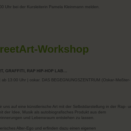
:00 Uhr bei der Kursleiterin Pamela Kleinmann melden.
treetArt-Workshop
RT, GRAFFITI, RAP HIP-HOP LAB…
tags | ab 13:00 Uhr | oskar. DAS BEGEGNUNGSZENTRUM (Oskar-Meßter-
uns auf eine künstlerische Art mit der Selbstdarstellung in der Rap- 
it der Idee, Musik als autobiografisches Produkt aus dem
innerungen und Lebensraum entstehen zu lassen.
lerisches Alter-Ego und erfinden dazu einen eigenen