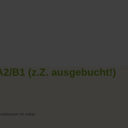
2/B1 (z.Z. ausgebucht!)
imediaraum im oskar.