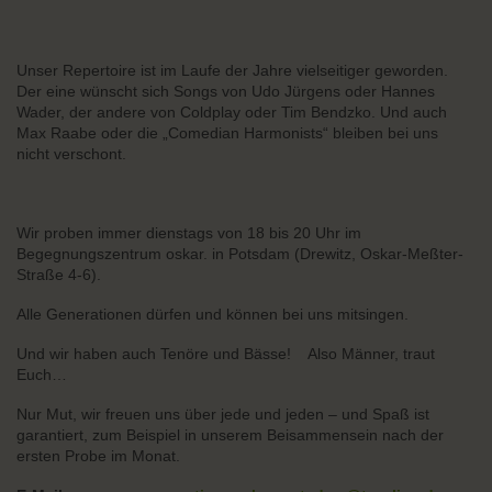
Unser Repertoire ist im Laufe der Jahre vielseitiger geworden.
Der eine wünscht sich Songs von Udo Jürgens oder Hannes
Wader, der andere von Coldplay oder Tim Bendzko. Und auch
Max Raabe oder die „Comedian Harmonists“ bleiben bei uns
nicht verschont.
Wir proben immer dienstags von 18 bis 20 Uhr im
Begegnungszentrum oskar. in Potsdam (Drewitz, Oskar-Meßter-
Straße 4-6).
Alle Generationen dürfen und können bei uns mitsingen.
Und wir haben auch Tenöre und Bässe! Also Männer, traut
Euch…
Nur Mut, wir freuen uns über jede und jeden – und Spaß ist
garantiert, zum Beispiel in unserem Beisammensein nach der
ersten Probe im Monat.