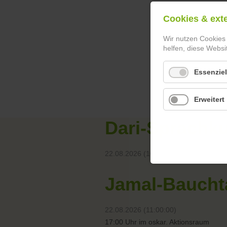
Cookies & ext
Wir nutzen Cookies
helfen, diese Websi
Essenziel
Erweitert
Dari-Sprachk
22.08.2026 (10:00:00)
Jamal-Baucht
22.08.2026 (11:00:00)
17:00 Uhr im oskar. Aktionsraum