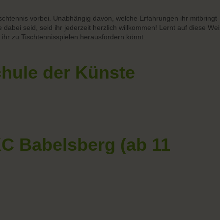
schtennis vorbei. Unabhängig davon, welche Erfahrungen ihr mitbringt
e dabei seid, seid ihr jederzeit herzlich willkommen! Lernt auf diese We
ihr zu Tischtennisspielen herausfordern könnt.
chule der Künste
C Babelsberg (ab 11