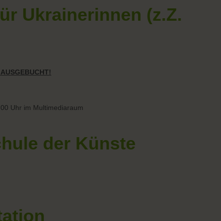
ür Ukrainerinnen (z.Z.
R AUSGEBUCHT!
:00 Uhr im Multimediaraum
chule der Künste
ation