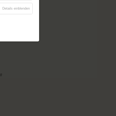
Details einblenden
28