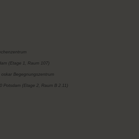
Rechenzentrum
sdam (Etage 1, Raum 107)
m oskar Begegnungszentrum
80 Potsdam (Etage 2, Raum B 2.11)