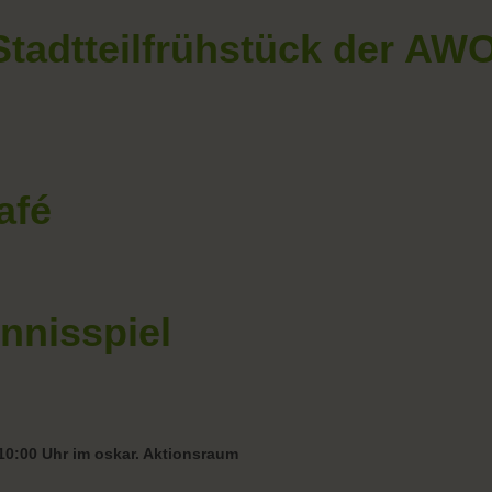
Stadtteilfrühstück der AW
afé
ennisspiel
10:00 Uhr im oskar. Aktionsraum