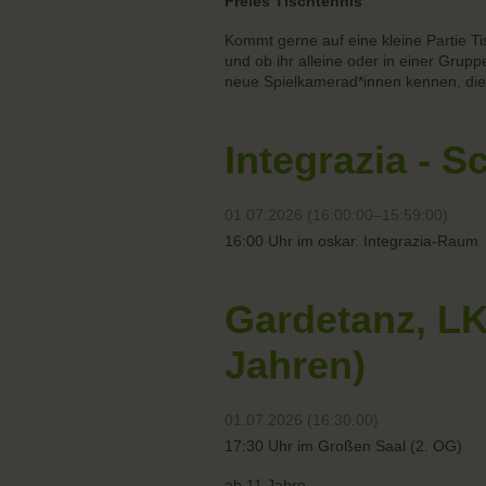
Freies Tischtennis
Kommt gerne auf eine kleine Partie Ti
und ob ihr alleine oder in einer Grupp
neue Spielkamerad*innen kennen, die 
Integrazia - S
01.07.2026 (16:00:00–15:59:00)
16:00 Uhr im oskar. Integrazia-Raum
Gardetanz, LK
Jahren)
01.07.2026 (16:30:00)
17:30 Uhr im Großen Saal (2. OG)
ab 11 Jahre