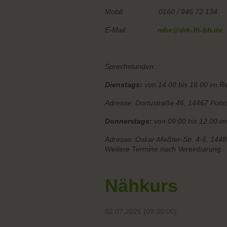
Mobil: 0160 / 946 72 134
E-Mail:
mbe@drk-fh-bb.de
Sprechstunden:
Dienstags:
von 14.00 bis 18.00 im 
Adresse: Dortustraße 46, 14467 Pot
Donnerstags:
von 09:00 bis 12.00 i
Adresse: Oskar-Meßter-Str. 4-6, 144
Weitere Termine nach Vereinbarung.
Nähkurs
02.07.2026 (09:30:00)