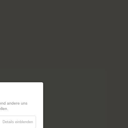
rend andere uns
llen.
Details einblenden