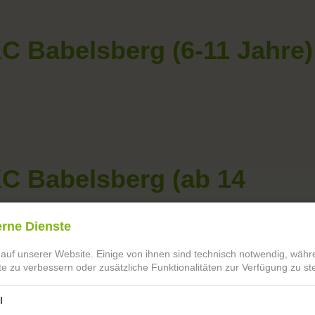
C Babelsberg (6-11 Jahre)
C Babelsberg (ab 14
erne Dienste
 auf unserer Website. Einige von ihnen sind technisch notwendig, wäh
te zu verbessern oder zusätzliche Funktionalitäten zur Verfügung zu ste
l