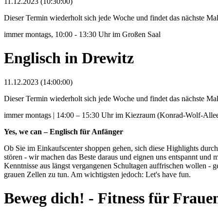
11.12.2023 (10:30:00)
Dieser Termin wiederholt sich jede Woche und findet das nächste M
immer montags, 10:00 - 13:30 Uhr im Großen Saal
Englisch in Drewitz
11.12.2023 (14:00:00)
Dieser Termin wiederholt sich jede Woche und findet das nächste M
immer montags | 14:00 – 15:30 Uhr im Kiezraum (Konrad-Wolf-Allee 
Yes, we can – Englisch für Anfänger
Ob Sie im Einkaufscenter shoppen gehen, sich diese Highlights durch
stören - wir machen das Beste daraus und eignen uns entspannt und mi
Kenntnisse aus längst vergangenen Schultagen auffrischen wollen - g
grauen Zellen zu tun. Am wichtigsten jedoch: Let's have fun.
Beweg dich! - Fitness für Fraue