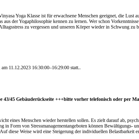
 Vinyasa Yoga Klasse ist für erwachsene Menschen geeignet, die Lus
aus der Yogaphilosophie kennen zu lernen. Wer schon Vorkenntnisse im
lltagsstress zu vergessen und unseren Körper wieder in Schwung zu b
al am
11.12.2023 16:30:00–16:29:00
statt..
e 43/45 Gebäuderückseite +++bitte vorher telefonisch oder per M
ht eines Menschen wieder herstellen sollen. Es zielt darauf ab, psychi
aining in Form von Stressmanagementangeboten können Bewältigungs- 
Auf diese Weise wird eine Steigerung der individuellen Belastbarkeit e