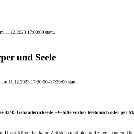
 am
11.12.2023 17:00:00
statt..
per und Seele
al am
11.12.2023 17:30:00–17:29:00
statt..
ee 43/45 Gebäuderückseite +++bitte vorher telefonisch oder per 
sein. Unser Körper hat kaum Zeit sich zu erholen und zu entspannen. D