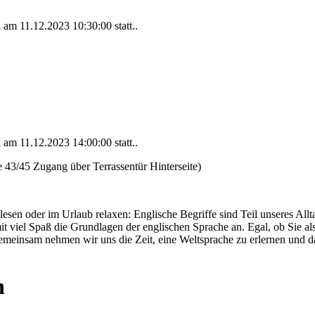
al am
11.12.2023 10:30:00
statt..
al am
11.12.2023 14:00:00
statt..
43/45 Zugang über Terrassentür Hinterseite)
lesen oder im Urlaub relaxen: Englische Begriffe sind Teil unseres A
t viel Spaß die Grundlagen der englischen Sprache an. Egal, ob Sie al
emeinsam nehmen wir uns die Zeit, eine Weltsprache zu erlernen und d
n