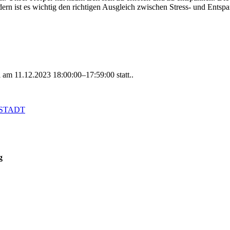
rn ist es wichtig den richtigen Ausgleich zwischen Stress- und Entsp
al am
11.12.2023 18:00:00–17:59:00
statt..
NSTADT
g