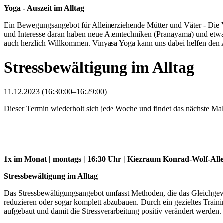
Yoga - Auszeit im Alltag
Ein Bewegungsangebot für Alleinerziehende Mütter und Väter - Die
und Interesse daran haben neue Atemtechniken (Pranayama) und etwas 
auch herzlich Willkommen. Vinyasa Yoga kann uns dabei helfen den A
Stressbewältigung im Alltag
11.12.2023 (16:30:00–16:29:00)
Dieser Termin wiederholt sich jede Woche und findet das nächste M
1x im Monat | montags | 16:30 Uhr | Kiezraum Konrad-Wolf-Alle
Stressbewältigung im Alltag
Das Stressbewältigungsangebot umfasst Methoden, die das Gleichgewic
reduzieren oder sogar komplett abzubauen. Durch ein gezieltes Tr
aufgebaut und damit die Stressverarbeitung positiv verändert werden. 