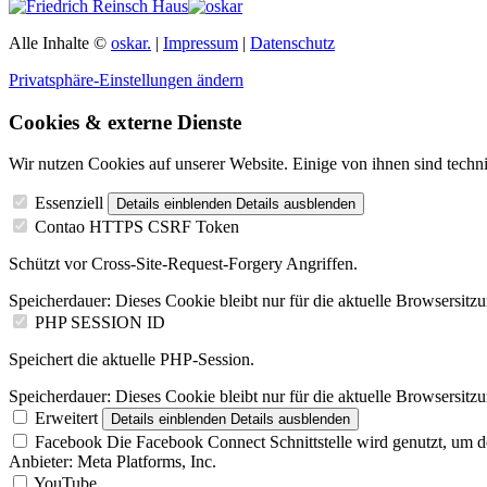
Alle Inhalte ©
oskar.
|
Impressum
|
Datenschutz
Privatsphäre-Einstellungen ändern
Cookies & externe Dienste
Wir nutzen Cookies auf unserer Website. Einige von ihnen sind techni
Essenziell
Details einblenden
Details ausblenden
Contao HTTPS CSRF Token
Schützt vor Cross-Site-Request-Forgery Angriffen.
Speicherdauer:
Dieses Cookie bleibt nur für die aktuelle Browsersitz
PHP SESSION ID
Speichert die aktuelle PHP-Session.
Speicherdauer:
Dieses Cookie bleibt nur für die aktuelle Browsersitz
Erweitert
Details einblenden
Details ausblenden
Facebook
Die Facebook Connect Schnittstelle wird genutzt, um d
Anbieter:
Meta Platforms, Inc.
YouTube