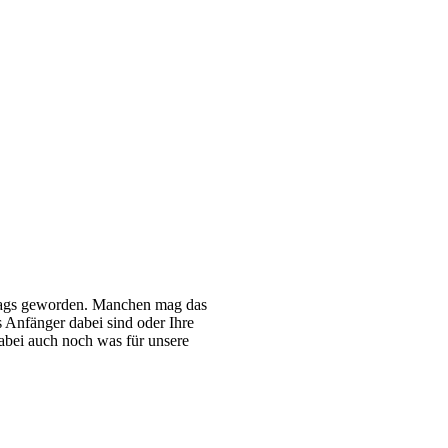
lltags geworden. Manchen mag das
s Anfänger dabei sind oder Ihre
abei auch noch was für unsere