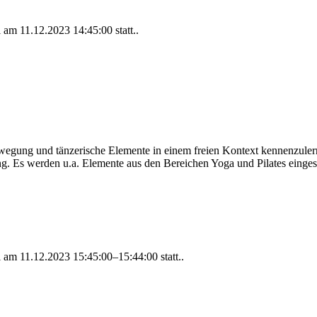
al am
11.12.2023 14:45:00
statt..
egung und tänzerische Elemente in einem freien Kontext kennenzulern
g. Es werden u.a. Elemente aus den Bereichen Yoga und Pilates eingese
al am
11.12.2023 15:45:00–15:44:00
statt..