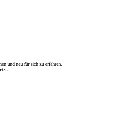
en und neu für sich zu erfahren.
tzt.