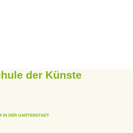
chule der Künste
M IN DER GARTENSTADT