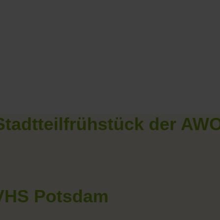
Stadtteilfrühstück der AW
 VHS Potsdam