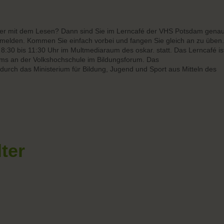
der mit dem Lesen? Dann sind Sie im Lerncafé der VHS Potsdam gena
anmelden. Kommen Sie einfach vorbei und fangen Sie gleich an zu üben.
 8:30 bis 11:30 Uhr im Multmediaraum des oskar. statt. Das Lerncafé is
ms an der Volkshochschule im Bildungsforum. Das
durch das Ministerium für Bildung, Jugend und Sport aus Mitteln des
lter