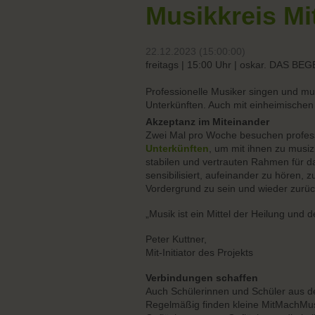
Musikkreis Mi
22.12.2023 (15:00:00)
freitags | 15:00 Uhr | oskar. DAS
Professionelle Musiker singen und mu
Unterkünften. Auch mit einheimischen
Akzeptanz im Miteinander
Zwei Mal pro Woche besuchen professi
Unterkünften
, um mit ihnen zu musiz
stabilen und vertrauten Rahmen für d
sensibilisiert, aufeinander zu hören, 
Vordergrund zu sein und wieder zurüc
„Musik ist ein Mittel der Heilung und d
Peter Kuttner,
Mit-Initiator des Projekts
Verbindungen schaffen
Auch Schülerinnen und Schüler aus 
Regelmäßig finden kleine MitMachMus