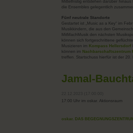
Mittelfristig entstehen darüber hinau
die Ensembles gelegentlich zusamme
Fünf neutrale Standorte
Gestartet ist „Music as a Key“ im Feb
Musikkindern, die aus den Gemeinsch
MitMachMusik den nächsten Musikspo
können sich fortgeschrittene geflüc
Musizieren im
Kompass Hellersdorf
können im
Nachbarschaftszentrum 
treffen. Startschuss hierfür ist der 20
Jamal-Baucht
22.12.2023 (17:00:00)
17:00 Uhr im oskar. Aktionsraum
oskar. DAS BEGEGNUNGSZENTRU