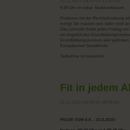
22.12.2023 (08:30:00–11:00:00)
8:30 Uhr im oskar. Multimediaraum
Probleme mit der Rechtschreibung o
richtig! Sie müssen sich dafür nicht 
Das Lerncafé findet jeden Freitag von
ein Angebot des Grundbildungszentru
Grundbildungszentrum wird gefördert 
Europäischen Sozialfonds.
Teilnahme ist kostenfrei.
Fit in jedem A
22.12.2023 (09:00:00–08:59:00)
PAUSE VOM 8.8. - 22.8.2025!