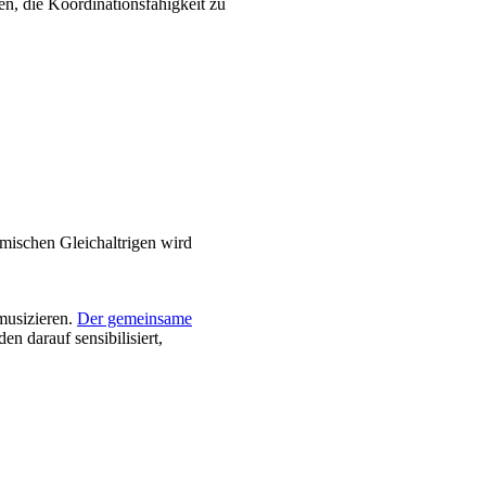
n, die Koordinationsfähigkeit zu
imischen Gleichaltrigen wird
musizieren.
Der gemeinsame
n darauf sensibilisiert,