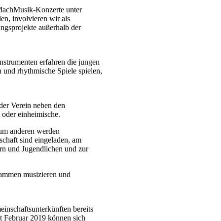
MachMusik-Konzerte unter
en, involvieren wir als
ngsprojekte außerhalb der
nstrumenten erfahren die jungen
 und rhythmische Spiele spielen,
der Verein neben den
 oder einheimische.
Zum anderen werden
chaft sind eingeladen, am
rn und Jugendlichen und zur
usammen musizieren und
inschaftsunterkünften bereits
it Februar 2019 können sich