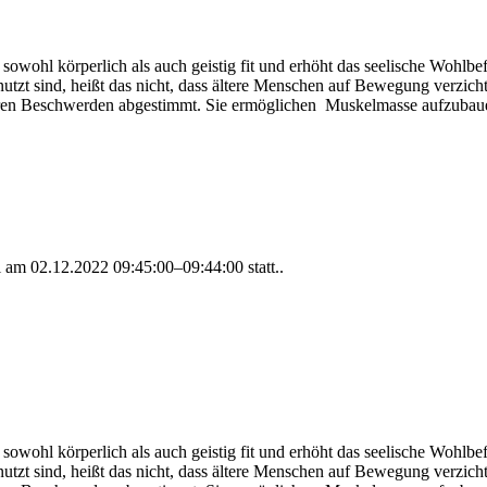
t sowohl körperlich als auch geistig fit und erhöht das seelische Wohl
enutzt sind, heißt das nicht, dass ältere Menschen auf Bewegung verzi
 deren Beschwerden abgestimmt. Sie ermöglichen Muskelmasse aufzubaue
al am
02.12.2022 09:45:00–09:44:00
statt..
t sowohl körperlich als auch geistig fit und erhöht das seelische Wohl
enutzt sind, heißt das nicht, dass ältere Menschen auf Bewegung verzi