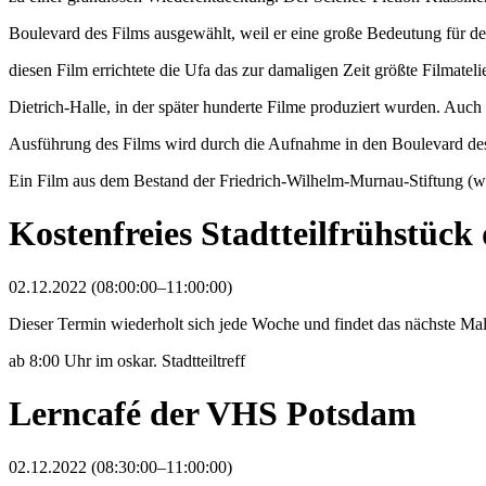
Boulevard des Films ausgewählt, weil er eine große Bedeutung für den
diesen Film errichtete die Ufa das zur damaligen Zeit größte Filmateli
Dietrich-Halle, in der später hunderte Filme produziert wurden. Auch 
Ausführung des Films wird durch die Aufnahme in den Boulevard de
Ein Film aus dem Bestand der Friedrich-Wilhelm-Murnau-Stiftung (
Kostenfreies Stadtteilfrühstüc
02.12.2022 (08:00:00–11:00:00)
Dieser Termin wiederholt sich jede Woche und findet das nächste M
ab 8:00 Uhr im oskar. Stadtteiltreff
Lerncafé der VHS Potsdam
02.12.2022 (08:30:00–11:00:00)