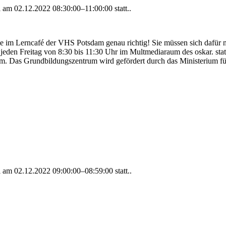
al am
02.12.2022 08:30:00–11:00:00
statt..
e im Lerncafé der VHS Potsdam genau richtig! Sie müssen sich dafür
 jeden Freitag von 8:30 bis 11:30 Uhr im Multmediaraum des oskar. stat
. Das Grundbildungszentrum wird gefördert durch das Ministerium fü
al am
02.12.2022 09:00:00–08:59:00
statt..