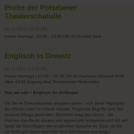
Probe der Potsdamer
Theaterschatulle
05.12.2022 (10:30:00)
immer montags, 10:00 - 13:30 Uhr im Großen Saal
Englisch in Drewitz
05.12.2022 (14:00:00)
immer montags | 14:00 – 15:30 Uhr im Kiezraum (Konrad-Wolf-
Allee 43/45 Zugang über Terrassentür Hinterseite)
Yes, we can – Englisch für Anfänger
Ob Sie im Einkaufscenter shoppen gehen, sich diese Highlights
durchlesen oder im Urlaub relaxen: Englische Begriffe sind Teil
unseres Alltags geworden. Manchen mag das stören - wir
machen das Beste daraus und eignen uns entspannt und mit viel
Spaß die Grundlagen der englischen Sprache an. Egal, ob Sie
als Anfänger dabei sind oder Ihre Kenntnisse aus längst