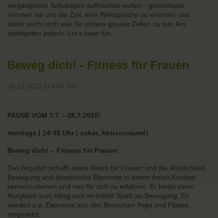
vergangenen Schultagen auffrischen wollen - gemeinsam
nehmen wir uns die Zeit, eine Weltsprache zu erlernen und
dabei auch noch was für unsere grauen Zellen zu tun. Am
wichtigsten jedoch: Let's have fun.
Beweg dich! - Fitness für Frauen
05.12.2022 (14:45:00)
PAUSE VOM 7.7. - 28.7.2025!
montags | 14:45 Uhr | oskar. Aktionsraum!)
Beweg dich! – Fitness für Frauen
Das Angebot schafft einen Raum für Frauen und die Möglichkeit,
Bewegung und tänzerische Elemente in einem freien Kontext
kennenzulernen und neu für sich zu erfahren. Er bietet einen
Ausgleich zum Alltag und vermittelt Spaß an Bewegung. Es
werden u.a. Elemente aus den Bereichen Yoga und Pilates
eingesetzt.