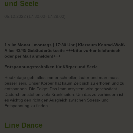
und Seele
05.12.2022 (17:30:00–17:29:00)
1 x im Monat | montags | 17:30 Uhr | Kiezraum Konrad-Wolf-
Allee 43/45 Gebäuderückseite +++bitte vorher telefonisch
oder per Mail anmelden!+++
Entspannungstechniken für Körper und Seele
Heutzutage geht alles immer schneller, lauter und man muss
besser sein. Unser Körper hat kaum Zeit sich zu erholen und zu
entspannen. Die Folge: Das Immunsystem wird geschwächt.
Dadurch entstehen viele Krankheiten. Um das zu verhindern ist
es wichtig den richtigen Ausgleich zwischen Stress- und
Entspannung zu finden.
Line Dance